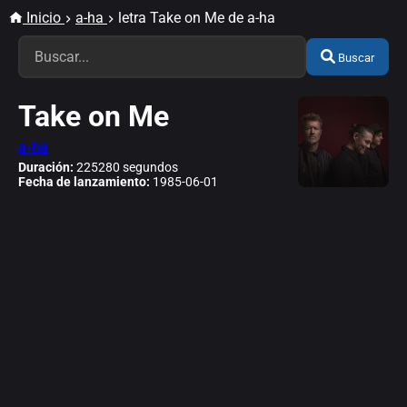
Inicio
a-ha
letra Take on Me de a-ha
Buscar
Take on Me
a-ha
Duración:
225280 segundos
Fecha de lanzamiento:
1985-06-01