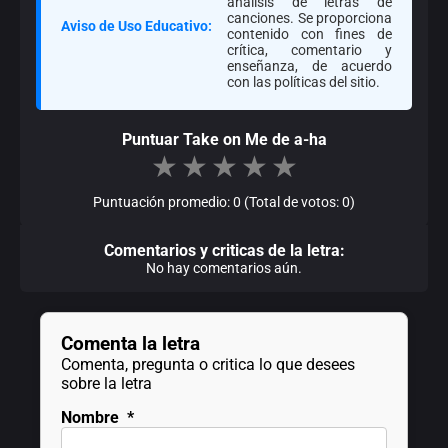
análisis de letras de
canciones. Se proporciona
Aviso de Uso Educativo:
contenido con fines de
crítica, comentario y
enseñanza, de acuerdo
con las políticas del sitio.
Puntuar Take on Me de a-ha
★
★
★
★
★
Puntuación promedio: 0 (Total de votos: 0)
Comentarios y criticas de la letra:
No hay comentarios aún.
Comenta la letra
Comenta, pregunta o critica lo que desees
sobre la letra
Nombre
*