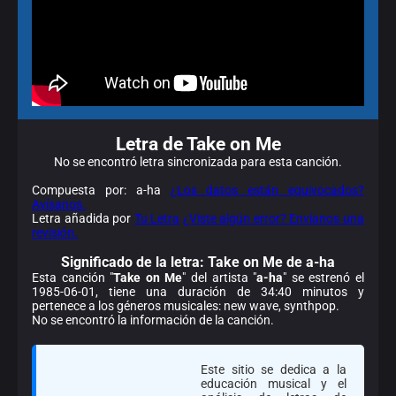
Letra de Take on Me
No se encontró letra sincronizada para esta canción.
Compuesta por: a-ha
¿Los datos están equivocados?
Avísanos.
Letra añadida por
Tu Letra
¿Viste algún error? Envíanos una
revisión.
Significado de la
letra: Take on Me de a-ha
Esta canción "
Take on Me
" del artista "
a-ha
" se estrenó el
1985-06-01, tiene una duración de 34:40 minutos y
pertenece a los géneros musicales: new wave, synthpop.
No se encontró la información de la canción.
Este sitio se dedica a la
educación musical y el