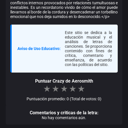
conflictos internos provocados por relaciones tumultuosas e
inestables. Es un recordatorio vívido de cómo el amor puede
llevarnos al borde de la cordura y desencadenar un torbellino
emocional que nos deja sumidos en lo desconocido.</p>
Este sitio se dedica a la
educación musical y el
análisis de letras de
canciones. Se proporciona
Aviso de Uso Educativo:
contenido con fines de
crítica, comentario y
enseñanza, de acuerdo
con las políticas del sitio.
Puntuar Crazy de Aerosmith
★
★
★
★
★
Puntuación promedio: 0 (Total de votos: 0)
Comentarios y criticas de la letra:
No hay comentarios aún.