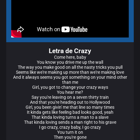
Letra de Crazy
Come here, baby
You know you drive me up the wall
The way you make good on all the nasty tricks you pull
Seems like we're making up more than we're making love
And it always seems you got something on your mind other
than me
Girl, you got to change your crazy ways
You hear me?
Say you're leaving on a seven thirty train
And that you're heading out to Hollywood
Girl, you been givin' me that line so many times
It kinda gets like feeling bad looks good, yeah
That kinda loving turns a man to a slave
That kinda loving sends a man right to his grave
I go crazy, crazy baby, I go crazy
You turn it on
Then you're gone