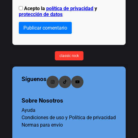
Acepto la
política de privacidad
y
protección de datos
Publicar comentario
classic rock
Síguenos
Sobre Nosotros
Ayuda
Condiciones de uso y Política de privacidad
Normas para envío