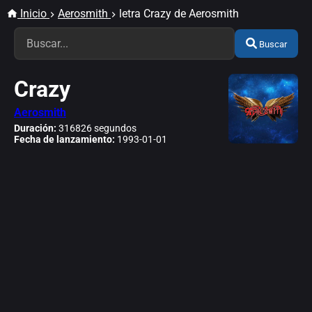
Inicio
Aerosmith
letra Crazy de Aerosmith
Buscar
Crazy
Aerosmith
Duración:
316826 segundos
Fecha de lanzamiento:
1993-01-01