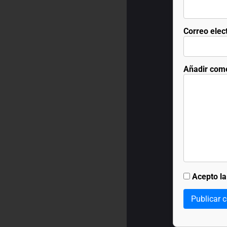
Correo elec
Añadir com
Acepto l
Publicar 