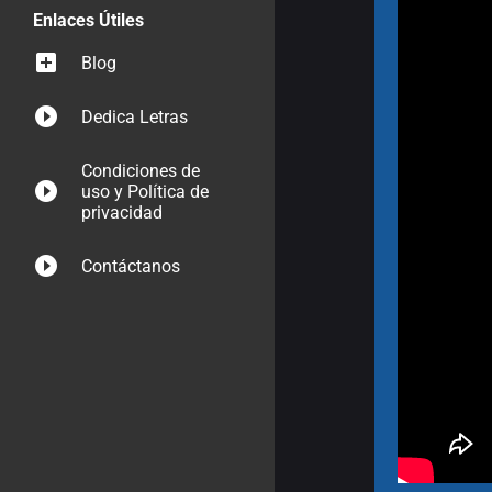
Enlaces Útiles
Blog
Dedica Letras
Condiciones de
uso y Política de
privacidad
Contáctanos