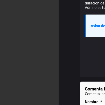
duración de
Aún no se h
Aviso de
Comenta l
Comenta, pre
Nombre
*