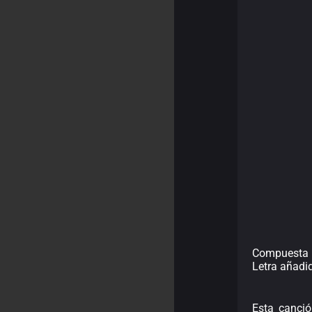
Compuesta p
Letra añadi
Esta canció