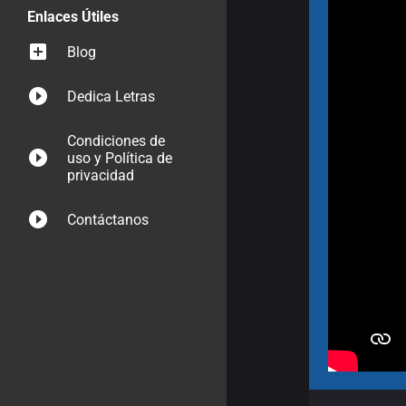
Enlaces Útiles
Blog
Dedica Letras
Condiciones de
uso y Política de
privacidad
Contáctanos