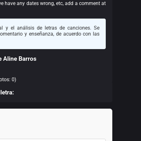
we have any dates wrong, etc, add a comment at
l y el análisis de letras de canciones. Se
 comentario y enseñanza, de acuerdo con las
 Aline Barros
otos: 0)
letra: