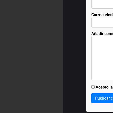
Correo elec
Añadir com
Acepto l
Publicar 