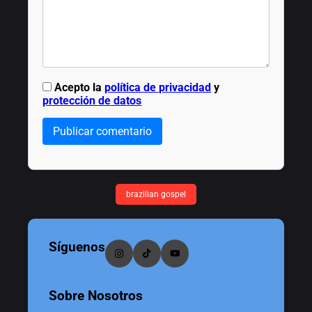
Acepto la
política de privacidad
y
protección de datos
Publicar comentario
brazilian gospel
Síguenos
Sobre Nosotros