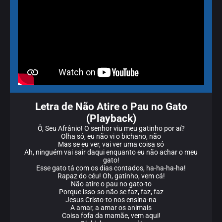
Letra de Não Atire o Pau no Gato
(Playback)
Ô, Seu Afrânio! O senhor viu meu gatinho por aí?
Olha só, eu não vi o bichano, não
Mas se eu ver, vai ver uma coisa só
Ah, ninguém vai sair daqui enquanto eu não achar o meu
gato!
Esse gato tá com os dias contados, ha-ha-ha-ha!
Rapaz do céu! Oh, gatinho, vem cá!
Não atire o pau no gato-to
Porque isso-so não se faz, faz, faz
Jesus Cristo-to nos ensina-na
A amar, a amar os animais
Coisa fofa da mamãe, vem aqui!