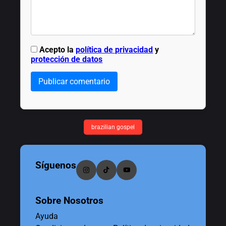
Acepto la
política de privacidad
y
protección de datos
Publicar comentario
brazilian gospel
Síguenos
Sobre Nosotros
Ayuda