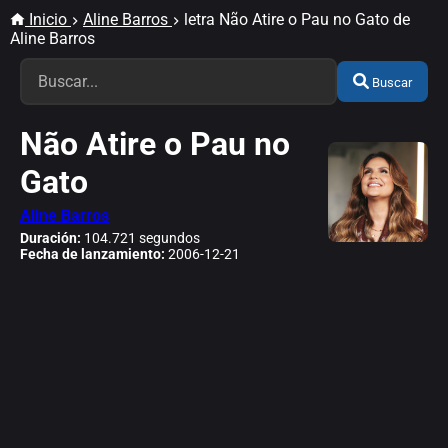
Inicio
Aline Barros
letra Não Atire o Pau no Gato de
Aline Barros
Buscar
Não Atire o Pau no
Gato
Aline Barros
Duración:
104.721 segundos
Fecha de lanzamiento:
2006-12-21