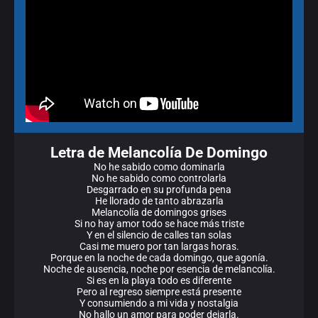
Letra de Melancolía De Domingo
No he sabido como dominarla
No he sabido como controlarla
Desgarrado en su profunda pena
He llorado de tanto abrazarla
Melancolía de domingos grises
Si no hay amor todo se hace más triste
Y en el silencio de calles tan solas
Casi me muero por tan largas horas.
Porque en la noche de cada domingo, que agonía.
Noche de ausencia, noche por esencia de melancolía.
Si es en la playa todo es diferente
Pero al regreso siempre está presente
Y consumiendo a mi vida y nostalgia
No hallo un amor para poder dejarla.