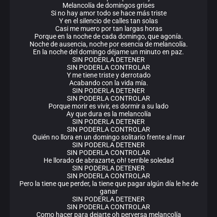
Melancolía de domingos grises
Si no hay amor todo se hace más triste
Y en el silencio de calles tan solas
Casi me muero por tan largas horas
Porque en la noche de cada domingo, que agonía.
Noche de ausencia, noche por esencia de melancolía.
En la noche del domingo déjame un minuto en paz.
SIN PODERLA DETENER
SIN PODERLA CONTROLAR
Y me tiene triste y derrotado
Acabando con la vida mía.
SIN PODERLA DETENER
SIN PODERLA CONTROLAR
Porque morir es vivir, es dormir a su lado
Ay que dura es la melancolía
SIN PODERLA DETENER
SIN PODERLA CONTROLAR
Quién no llora en un domingo solitario frente al mar
SIN PODERLA DETENER
SIN PODERLA CONTROLAR
He llorado de abrazarte, oh! terrible soledad
SIN PODERLA DETENER
SIN PODERLA CONTROLAR
Pero la tiene que perder, la tiene que pagar algún día le he de
ganar
SIN PODERLA DETENER
SIN PODERLA CONTROLAR
Como hacer para dejarte oh perversa melancolía