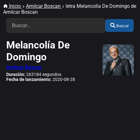
Inicio
Amilcar Boscan
letra Melancolía De Domingo de
Amilcar Boscan
Buscar
Melancolía De
Domingo
Amilcar Boscan
Duración:
263184 segundos
Fecha de lanzamiento:
2020-08-28