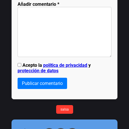
Añadir comentario
*
Acepto la
política de privacidad
y
protección de datos
Publicar comentario
salsa