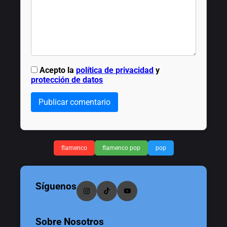
Acepto la
política de privacidad
y
protección de datos
Publicar comentario
flamenco
flamenco pop
pop
Síguenos
Sobre Nosotros