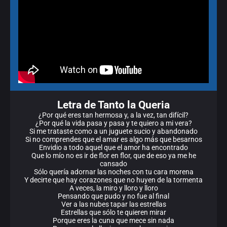
Letra de Tanto la Queria
¿Por qué eres tan hermosa y, a la vez, tan difícil?
¿Por qué la vida pasa y pasa y te quiero a mi vera?
Si me trataste como a un juguete sucio y abandonado
Si no comprendes que el amar es algo más que besarnos
Envidio a todo aquel que el amor ha encontrado
Que lo mío no es ir de flor en flor, que de eso ya me he
cansado
Sólo quería adornar las noches con tu cara morena
Y decirte que hay corazones que no huyen de la tormenta
A veces, la miro y lloro y lloro
Pensando que pudo y no fue al final
Ver a las nubes tapar las estrellas
Estrellas que sólo te quieren mirar
Porque eres la cuna que mece sin nada