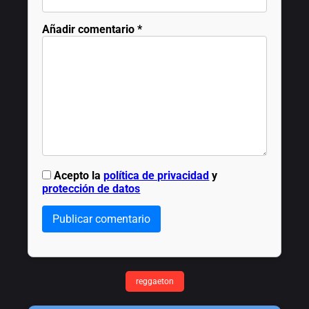
Añadir comentario
*
Acepto la
política de privacidad
y
protección de datos
Publicar comentario
reggaeton