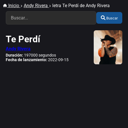
Inicio
Andy Rivera
letra Te Perdí de Andy Rivera
Buscar
Te Perdí
Andy Rivera
Duración:
197000 segundos
Fecha de lanzamiento:
2022-09-15