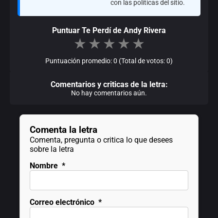
con las políticas del sitio.
Puntuar Te Perdí de Andy Rivera
★
★
★
★
★
Puntuación promedio: 0 (Total de votos: 0)
Comentarios y criticas de la letra:
No hay comentarios aún.
Comenta la letra
Comenta, pregunta o critica lo que desees
sobre la letra
Nombre
*
Correo electrónico
*