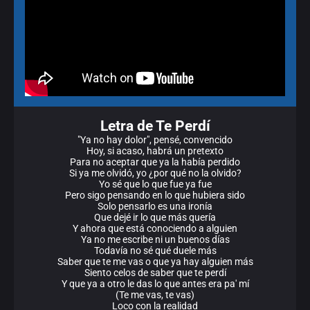
Letra de Te Perdí
"Ya no hay dolor", pensé, convencido
Hoy, si acaso, habrá un pretexto
Para no aceptar que ya la había perdido
Si ya me olvidó, yo ¿por qué no la olvido?
Yo sé que lo que fue ya fue
Pero sigo pensando en lo que hubiera sido
Solo pensarlo es una ironía
Que dejé ir lo que más quería
Y ahora que está conociendo a alguien
Ya no me escribe ni un buenos días
Todavía no sé qué duele más
Saber que te me vas o que ya hay alguien más
Siento celos de saber que te perdí
Y que ya a otro le das lo que antes era pa' mí
(Te me vas, te vas)
Loco con la realidad