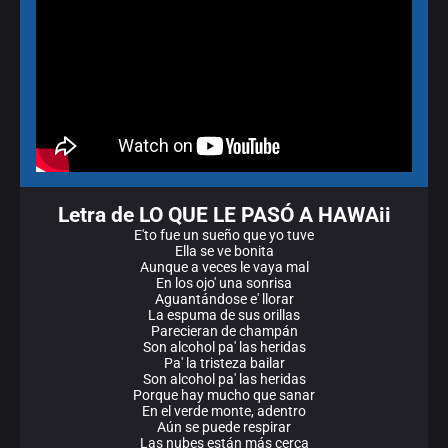
Letra de LO QUE LE PASÓ A HAWAii
E'to fue un sueño que yo tuve
Ella se ve bonita
Aunque a veces le vaya mal
En los ojo' una sonrisa
Aguantándose e' llorar
La espuma de sus orillas
Parecieran de champán
Son alcohol pa' las heridas
Pa' la tristeza bailar
Son alcohol pa' las heridas
Porque hay mucho que sanar
En el verde monte, adentro
Aún se puede respirar
Las nubes están más cerca