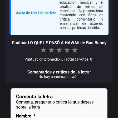
educación musical y el
análisis de letras de
canciones. Se proporciona
Aviso de Uso Educativo:
contenido con fines de
crítica, comentario y
enseñanza, de acuerdo
con las políticas del sitio.
Puntuar LO QUE LE PASÓ A HAWAii de Bad Bunny
★
★
★
★
★
Puntuación promedio: 0 (Total de votos: 0)
Comentarios y criticas de la letra:
No hay comentarios aún.
Comenta la letra
Comenta, pregunta o critica lo que desees
sobre la letra
Nombre
*