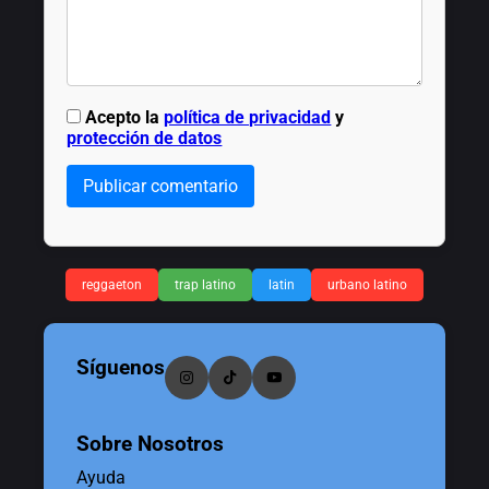
Acepto la
política de privacidad
y
protección de datos
Publicar comentario
reggaeton
trap latino
latin
urbano latino
Síguenos
Sobre Nosotros
Ayuda