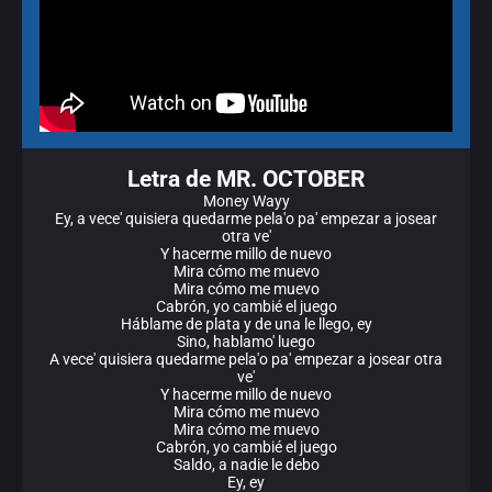
Letra de MR. OCTOBER
Money Wayy
Ey, a vece' quisiera quedarme pela'o pa' empezar a josear
otra ve'
Y hacerme millo de nuevo
Mira cómo me muevo
Mira cómo me muevo
Cabrón, yo cambié el juego
Háblame de plata y de una le llego, ey
Sino, hablamo' luego
A vece' quisiera quedarme pela'o pa' empezar a josear otra
ve'
Y hacerme millo de nuevo
Mira cómo me muevo
Mira cómo me muevo
Cabrón, yo cambié el juego
Saldo, a nadie le debo
Ey, ey