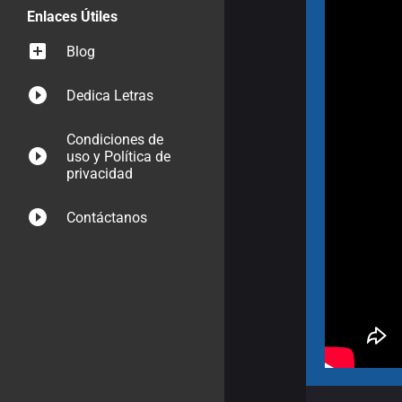
Enlaces Útiles
Blog
Dedica Letras
Condiciones de
uso y Política de
privacidad
Contáctanos