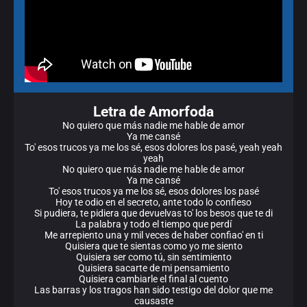
Letra de Amorfoda
No quiero que más nadie me hable de amor
Ya me cansé
To' esos trucos ya me los sé, esos dolores los pasé, yeah yeah
yeah
No quiero que más nadie me hable de amor
Ya me cansé
To' esos trucos ya me los sé, esos dolores los pasé
Hoy te odio en el secreto, ante todo lo confieso
Si pudiera, te pidiera que devuelvas to' los besos que te di
La palabra y todo el tiempo que perdí
Me arrepiento una y mil veces de haber confiao' en ti
Quisiera que te sientas como yo me siento
Quisiera ser como tú, sin sentimiento
Quisiera sacarte de mi pensamiento
Quisiera cambiarle el final al cuento
Las barras y los tragos han sido testigo del dolor que me
causaste