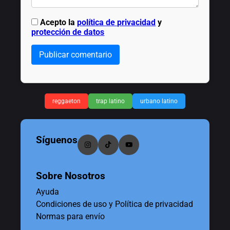
Acepto la
política de privacidad
y
protección de datos
Publicar comentario
reggaeton
trap latino
urbano latino
Síguenos
Sobre Nosotros
Ayuda
Condiciones de uso y Política de privacidad
Normas para envío