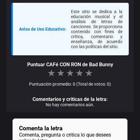
Este sitio se dedica a la
educación musical y el
análisis de letras de
canciones. Se proporciona
Aviso de Uso Educativo:
contenido con fines de
crítica, comentario y
enseñanza, de acuerdo
con las políticas del sitio.
Puntuar CAFé CON RON de Bad Bunny
★
★
★
★
★
Puntuación promedio: 0 (Total de votos: 0)
Comentarios y criticas de la letra:
No hay comentarios aún.
Comenta la letra
Comenta, pregunta o critica lo que desees