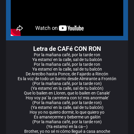
Letra de CAFé CON RON
Por la mañana café, por la tarde ron
Ya estamo' en la calle, sal de tu balcón
Por la mañana café, por la tarde ron
Ya estamo' en la calle, sal de tu balcón
De Arecibo hasta Ponce, de Fajardo a Rincón
Es la voz de todo un barrio desde Almirante a Frontón
(Por la mañana café, por la tarde ron)
(Ya estamo' en la calle, sal de tu balcón)
Que lo bailen en Lloren, que lo bailen en Canale'
Hoy voy pa' la carretera con to' mis anormale'
(Por la mañana café, por la tarde ron)
(Ya estamo' en la calle, sal de tu balcón)
Hoy yo no quiero dormir, lo que quiero yo
Es amanеcerme y bebеrme un galón
(Por la mañana café, por la tarde ron)
(Ya estamo' en la ca—)
Brother, yo no sé ni cómo llegué a casa anoche