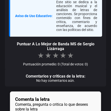
Este sitio se dedica a la
educación musical y el
análisis de letras de
canciones. Se proporciona
Aviso de Uso Educativo:
contenido con fines de
crítica, comentario y
enseñanza, de acuerdo
con las políticas del sitio.
Puntuar A Lo Mejor de Banda MS de Sergio
Lizárraga
★
★
★
★
★
Puntuación promedio: 0 (Total de votos: 0)
Comentarios y criticas de la letra:
No hay comentarios aún.
Comenta la letra
Comenta, pregunta o critica lo que desees
sobre la letra