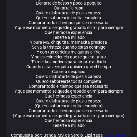
Llenarte de besos y poco a poquito
Quitarte la ropa
Quiero disfrutarte de pies a cabeza
Quiero saborearte todita completa
Comprar todo el tiempo que sea necesario
Y que ese momento se quede grabado en mí para siempre
Que hermosa experiencia
Tenerte a mi lado
Y pura MS, chiquitita, mamacita preciosa
Se va la tristeza cuando estás conmigo
Y con tus caricias me quitas el frío
Y no es coincidencia que te quiera tanto
Tú me das motivos para amarte a diario
Cuando estas cerquita quisiera que el tiempo
Corriera despacio
Quiero disfrutarte de pies a cabeza
Quiero saborearte todita completa
Comprar todo el tiempo que sea necesario
Y que ese momento se quede grabado en mí para siempre
Que hermosa experiencia
Quiero disfrutarte de pies a cabeza
(Quiero saborearte todita completa)
Comprar todo el tiempo que sea necesario
(Y que ese momento se quede grabado en mí para siempre)
Que hermosa experiencia
Tenerte a mi lado
Compuesta por: Banda MS de Sergio Lizárraga
¿Los datos