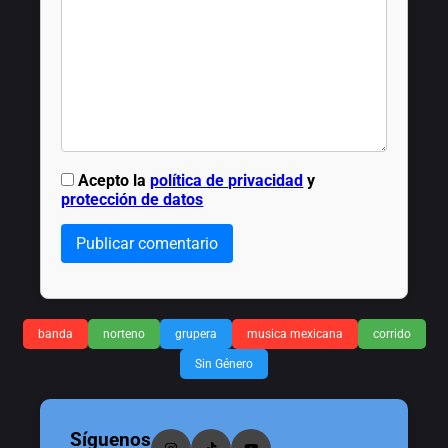
Acepto la
política de privacidad
y
protección de datos
Publicar comentario
banda
norteno
grupera
musica mexicana
corrido
Sin Género
Síguenos