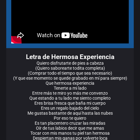
Letra de Hermosa Experiencia
Quiero disfrutarte de pies a cabeza
(Quiero saborearte todita completa)
(Comprar todo el tiempo que sea necesario)
(Y que ese momento se quede grabado en mí para siempre)
Que hermosa experiencia
Tenerte a mi lado
Entre más te miro yo más me convenzo
Que estando a tu lado me siento completo
Eres brisa fresca que baña mi cuerpo
Eres un regalo bajado del cielo
Me gustas bastante de aquí hasta las nubes
Por eso te quiero
Es tan placentero cruzar las miradas
Oír de tus labios decir que me amas
Tocar con mis manos tu piel tan hermosa
Despiertan mis ganas por volverte loca