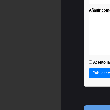
Añadir com
Acepto l
Publicar 