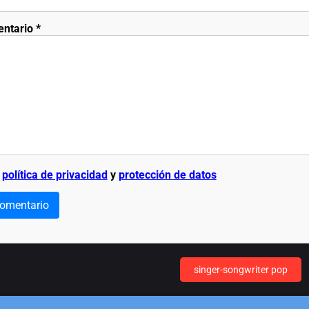
entario
*
a
política de privacidad
y
protección de datos
comentario
singer-songwriter pop