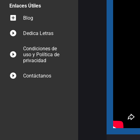
Enlaces Útiles
Blog
Dedica Letras
Condiciones de
uso y Política de
privacidad
Contáctanos