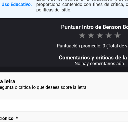
 Uso Educativo:
proporciona contenido con fines de crítica,
políticas del sitio.
Puntuar Intro de Benson B
★
★
★
★
★
Puntuación promedio: 0 (Total de v
Comentarios y criticas de la 
No hay comentarios aún.
a letra
gunta o critica lo que desees sobre la letra
trónico
*