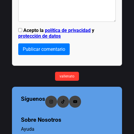
Acepto la
política de privacidad
y
protección de datos
Publicar comentario
vallenato
Síguenos
Sobre Nosotros
Ayuda