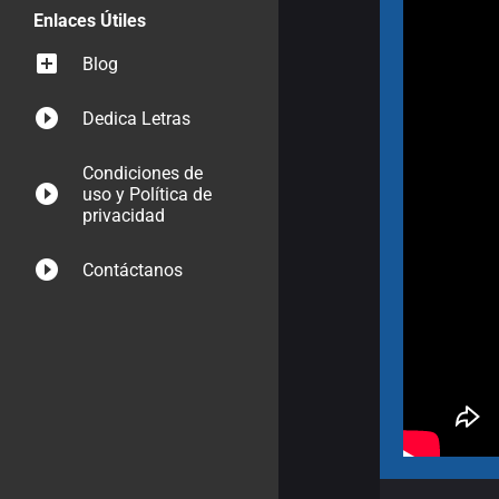
Enlaces Útiles
Blog
Dedica Letras
Condiciones de
uso y Política de
privacidad
Contáctanos