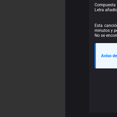
Compuesta 
Letra añadi
Esta canció
minutos y pe
No se encon
Aviso de