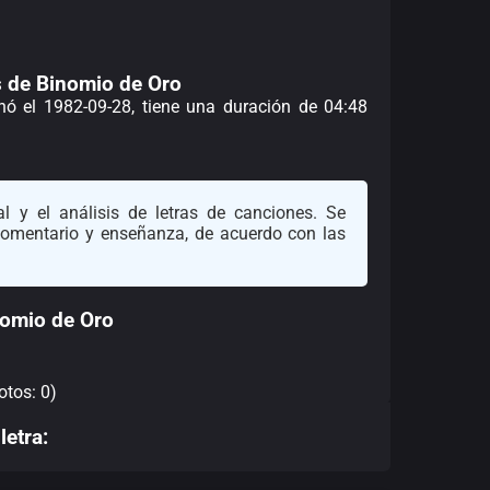
s de Binomio de Oro
enó el 1982-09-28, tiene una duración de 04:48
l y el análisis de letras de canciones. Se
 comentario y enseñanza, de acuerdo con las
omio de Oro
otos: 0)
letra: