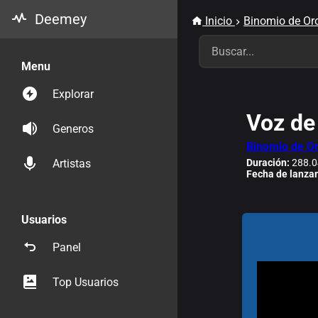
Deemey
Inicio
Binomio de Or
Menu
Explorar
Voz de
Generos
Binomio de O
Duración:
288.0
Artistas
Fecha de lanza
Usuarios
Panel
Top Usuarios