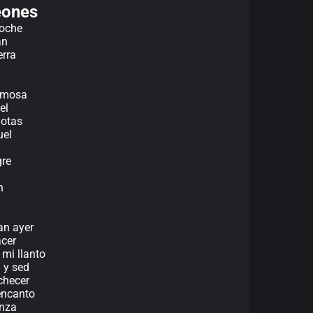
eones
noche
an
erra
ermosa
el
notas
uel
re
n
an ayer
acer
 mi llanto
 y sed
checer
encanto
nza