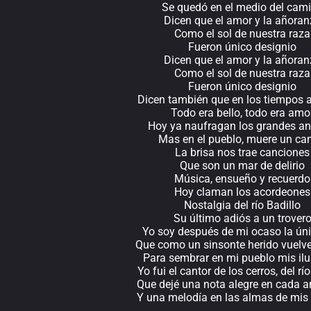
Se quedó en el medio del cam
Dicen que el amor y la añoran
Como el sol de nuestra raza
Fueron único designio
Dicen que el amor y la añoran
Como el sol de nuestra raza
Fueron único designio
Dicen también que en los tiempos 
Todo era bello, todo era amo
Hoy ya naufragan los grandes an
Mas en el pueblo, muere un can
La brisa nos trae canciones
Que son un mar de delirio
Música, ensueño y recuerdo
Hoy claman los acordeones
Nostalgia del río Badillo
Su último adiós a un trover
Yo soy después de mi ocaso la ún
Que como un sinsonte herido vuelve 
Para sembrar en mi pueblo mis il
Yo fui el cantor de los cerros, del río
Que dejé una nota alegre en cada 
Y una melodía en las almas de mis