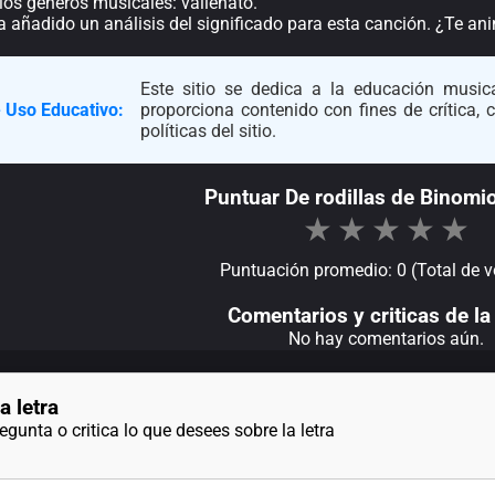
los géneros musicales: vallenato.
a añadido un análisis del significado para esta canción. ¿Te a
Este sitio se dedica a la educación musica
 Uso Educativo:
proporciona contenido con fines de crítica,
políticas del sitio.
Puntuar De rodillas de Binomi
★
★
★
★
★
Puntuación promedio: 0 (Total de v
Comentarios y criticas de la 
No hay comentarios aún.
a letra
gunta o critica lo que desees sobre la letra