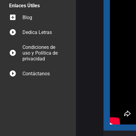
Enlaces Útiles
Blog
Dedica Letras
Condiciones de
uso y Política de
privacidad
Contáctanos