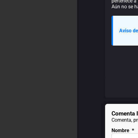
pertenece a 
Aún no se h
Aviso de
Comenta l
Comenta, pre
Nombre
*