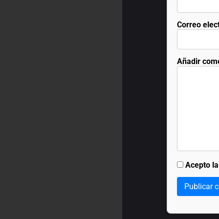
Correo elec
Añadir com
Acepto l
Publicar 