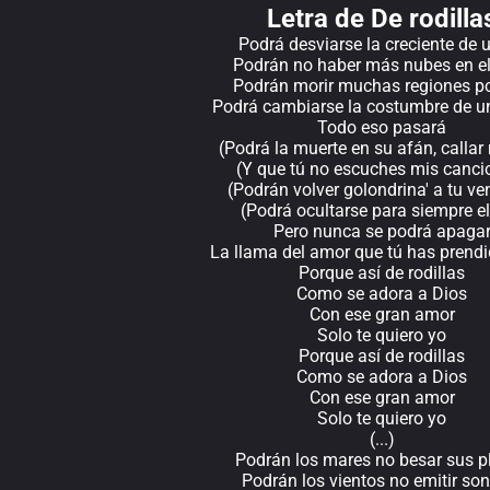
Letra de De rodilla
Podrá desviarse la creciente de u
Podrán no haber más nubes en el
Podrán morir muchas regiones po
Podrá cambiarse la costumbre de u
Todo eso pasará
(Podrá la muerte en su afán, callar
(Y que tú no escuches mis canci
(Podrán volver golondrina' a tu ve
(Podrá ocultarse para siempre el
Pero nunca se podrá apaga
La llama del amor que tú has prendi
Porque así de rodillas
Como se adora a Dios
Con ese gran amor
Solo te quiero yo
Porque así de rodillas
Como se adora a Dios
Con ese gran amor
Solo te quiero yo
(...)
Podrán los mares no besar sus p
Podrán los vientos no emitir so