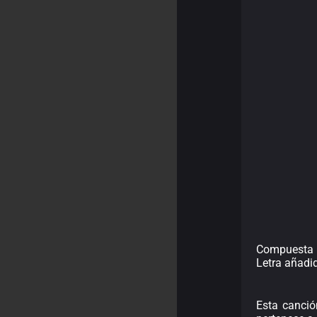
Compuesta 
Letra añadi
Esta canció