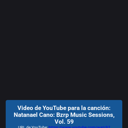
Video de YouTube para la canción:
Natanael Cano: Bzrp Music Sessions,
Vol. 59
URL de YouTube:
https://www.youtube.com/watch?