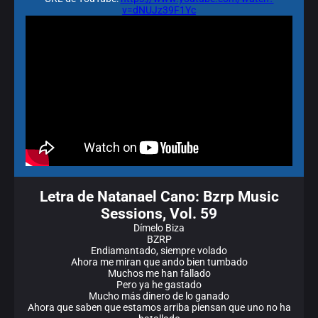
v=dNUJz39F1Yc
Letra de Natanael Cano: Bzrp Music
Sessions, Vol. 59
Dímelo Biza
BZRP
Endiamantado, siempre volado
Ahora me miran que ando bien tumbado
Muchos me han fallado
Pero ya he gastado
Mucho más dinero de lo ganado
Ahora que saben que estamos arriba piensan que uno no ha