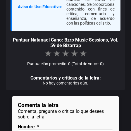
canciones. Se proporciona
Aviso de Uso Educativo:
contenido con fines de
crítica, comentario y
enseñanza, de acuerdo
con las políticas del sitio.
Puntuar Natanael Cano: Bzrp Music Sessions, Vol.
59 de Bizarrap
★
★
★
★
★
Puntuación promedio: 0 (Total de votos: 0)
Comentarios y criticas de la letra:
No hay comentarios aún.
Comenta la letra
Comenta, pregunta o critica lo que desees
sobre la letra
Nombre
*