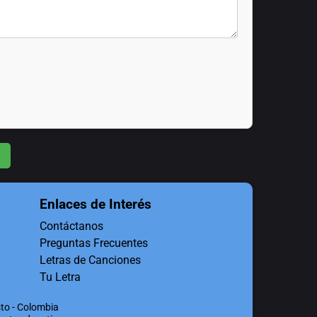
Enlaces de Interés
Contáctanos
Preguntas Frecuentes
Letras de Canciones
Tu Letra
to - Colombia