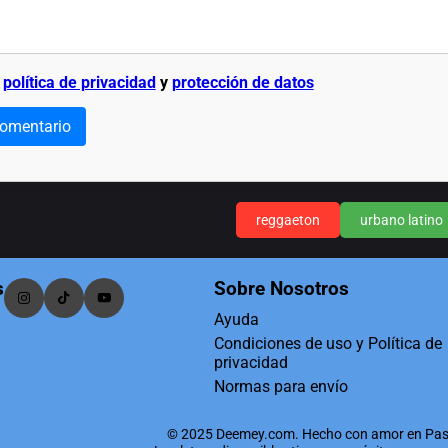
a
política de privacidad
y
protección de datos
comentario
reggaeton
urbano latino
s
Sobre Nosotros
Ayuda
Condiciones de uso y Política de
privacidad
Normas para envío
© 2025 Deemey.com. Hecho con amor en Pas