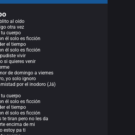
po
lito al oído
go otra vez
 tu cuerpo
 él solo es ficción
er el tiempo
 él solo es ficción
pudiste vivir
o si quieres venir
nerme
amor de domingo a viernes
o, yo solo ignoro
amistad por el inodoro (Já)
 tu cuerpo
 él solo es ficción
er el tiempo
 él solo es ficción
te tiran pero no les da
rte encima de mi
o estoy pa ti