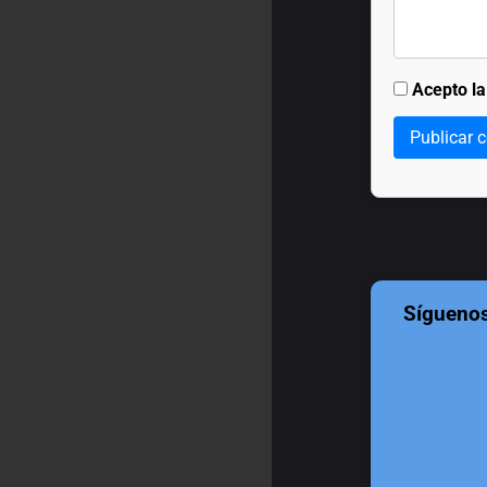
Acepto l
Publicar 
Sígueno