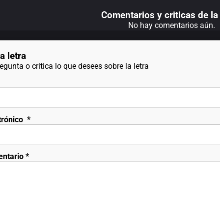
Comentarios y criticas de la 
No hay comentarios aún.
a letra
gunta o critica lo que desees sobre la letra
trónico
*
entario
*