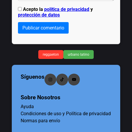
Acepto la
política de privacidad
y
protección de datos
Publicar comentario
reggaeton
urbano latino
Síguenos
Sobre Nosotros
Ayuda
Condiciones de uso y Política de privacidad
Normas para envío