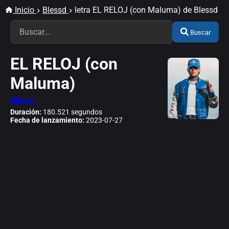
Inicio
Blessd
letra EL RELOJ (con Maluma) de Blessd
Buscar
EL RELOJ (con
Maluma)
Blessd
Duración:
180.521 segundos
Fecha de lanzamiento:
2023-07-27