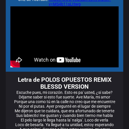
v=MS4b11sLHwg
Letra de POLOS OPUESTOS REMIX
BLESSD VERSION
Escuche pues, mi corazón. Esto es pa' usted, ¿sí sabe?
Déjame saber si esto fue suerte. Ave María, mi amor
Porque una como tú en la calle no creo que me encuentre
Ni por el putas. Ayer pregunté en el lugar de siempre
Me dijeron que te cuidara, que era afortunado de tenerte
Sus labiecito' me gustan y cuando bien tierno me habla
El pelo largo le llega hasta la' nalga'. Loco de verla
Loco de besarla. Ya llegué a tu unidad, estoy esperando