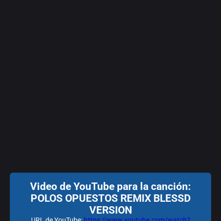
Video de YouTube para la canción:
POLOS OPUESTOS REMIX BLESSD
VERSION
URL de YouTube:
https://www.youtube.com/watch?