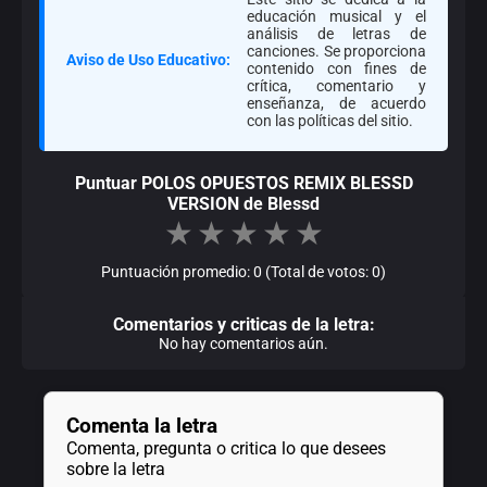
educación musical y el
análisis de letras de
canciones. Se proporciona
Aviso de Uso Educativo:
contenido con fines de
crítica, comentario y
enseñanza, de acuerdo
con las políticas del sitio.
Puntuar POLOS OPUESTOS REMIX BLESSD
VERSION de Blessd
★
★
★
★
★
Puntuación promedio: 0 (Total de votos: 0)
Comentarios y criticas de la letra:
No hay comentarios aún.
Comenta la letra
Comenta, pregunta o critica lo que desees
sobre la letra