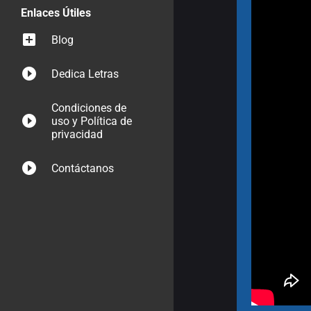
Enlaces Útiles
Blog
Dedica Letras
Condiciones de
uso y Política de
privacidad
Contáctanos