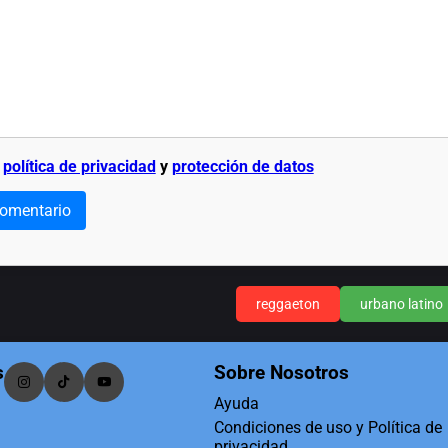
a
política de privacidad
y
protección de datos
comentario
reggaeton
urbano latino
s
Sobre Nosotros
Ayuda
Condiciones de uso y Política de
privacidad