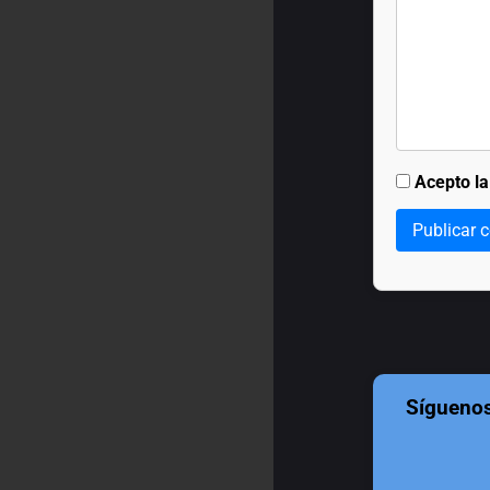
Acepto l
Publicar 
Sígueno