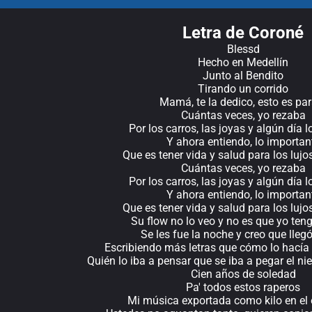
Letra de Coroné
Blessd
Hecho en Medellín
Junto al Bendito
Tirando un corrido
Mamá, te la dedico, esto es par
Cuántas veces, yo rezaba
Por los carros, las joyas y algún día l
Y ahora entiendo, lo importan
Que es tener vida y salud para los lu
Cuántas veces, yo rezaba
Por los carros, las joyas y algún día l
Y ahora entiendo, lo importan
Que es tener vida y salud para los lu
Su flow no lo veo y no es que yo ten
Se les fue la noche y creo que lleg
Escribiendo más letras que cómo lo hacía 
Quién lo iba a pensar que se iba a pegar el n
Cien años de soledad
Pa' todos estos raperos
Mi música exportada como kilo en el 