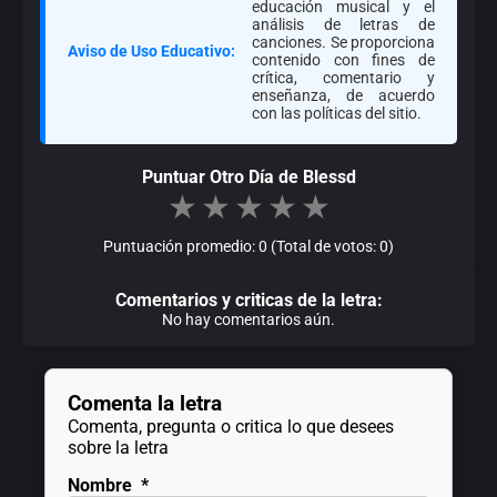
educación musical y el
análisis de letras de
canciones. Se proporciona
Aviso de Uso Educativo:
contenido con fines de
crítica, comentario y
enseñanza, de acuerdo
con las políticas del sitio.
Puntuar Otro Día de Blessd
★
★
★
★
★
Puntuación promedio: 0 (Total de votos: 0)
Comentarios y criticas de la letra:
No hay comentarios aún.
Comenta la letra
Comenta, pregunta o critica lo que desees
sobre la letra
Nombre
*