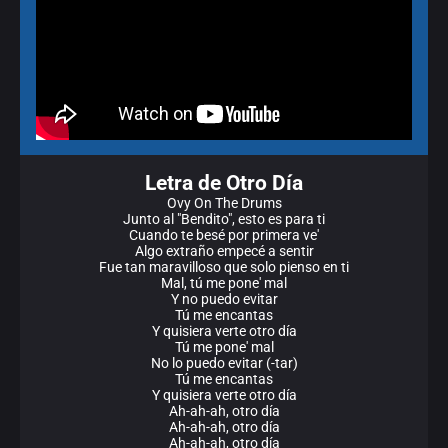
Letra de Otro Día
Ovy On The Drums
Junto al "Bendito", esto es para ti
Cuando te besé por primera ve'
Algo extraño empecé a sentir
Fue tan maravilloso que solo pienso en ti
Mal, tú me pone' mal
Y no puedo evitar
Tú me encantas
Y quisiera verte otro día
Tú me pone' mal
No lo puedo evitar (-tar)
Tú me encantas
Y quisiera verte otro día
Ah-ah-ah, otro día
Ah-ah-ah, otro día
Ah-ah-ah, otro día