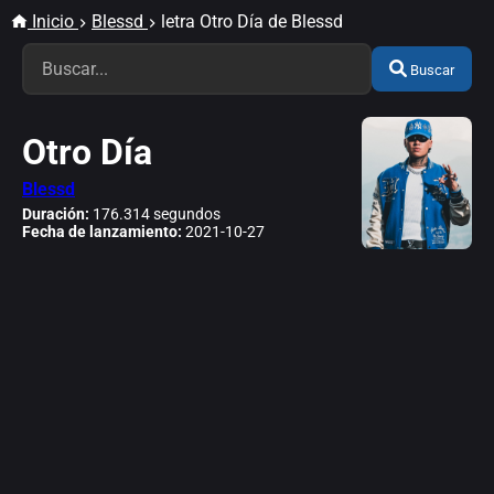
Inicio
Blessd
letra Otro Día de Blessd
Buscar
Otro Día
Blessd
Duración:
176.314 segundos
Fecha de lanzamiento:
2021-10-27