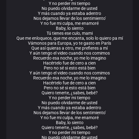
Y no perder mi tiempo
No puedo olvidarme de usted
Y más cuando ya estaba adentro
Nos dejamos llevar de los sentimiento'
Y no fue mi culpa, me enamoré
Baby, lo siento
Tú tienes ese culo, mami
Que me enloquece, que me encanta, solo lo quiero pa mí
Vámonos para Europa, yo te gasto en París
Que así quieras a otro, me prefieres a mí
Y aún tengo el video cuando nos comimos
Recuerdo esa noche, yo me lo imagino
Hacértelo fue de cero a cien
Pero no sé si esto está bien
Y aún tengo el video cuando nos comimos
Recuerdo esa noche, yo me lo imagino
Hacértelo fue de cero a cien
Pero no sé si esto está bien
Quiero tenerte, ¿sabes, bebé?
Y no perder mi tiempo
No puedo olvidarme de usted
Y más cuando ya estaba adentro
Nos dejamos llevar de los sentimiento'
Y no fue mi culpa, me enamoré
Baby, lo siento
Quiero tenerte, ¿sabes, bebé?
Y no perder mi tiempo
No puedo olvidarme de usted