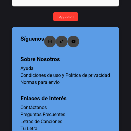
reggaeton
Síguenos
Sobre Nosotros
Ayuda
Condiciones de uso y Política de privacidad
Normas para envío
Enlaces de Interés
Contáctanos
Preguntas Frecuentes
Letras de Canciones
Tu Letra