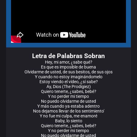
Letra de Palabras Sobran
Hey, mi amor, ¿sabe qué?
Es que es imposible de buena
Olvidarme de usted, de sus besitos, de sus ojos
Y cuando no estoy imaginándomelo
Estoy viendo el vídeo, ¿sí sabe?
Ay, Dios (The Prodigiez)
Quiero tenerte, ¿sabes, bebé?
Y no perder mi tiempo
No puedo olvidarme de usted
Y más cuando ya estaba adentro
Nos dejamos llevar de los sentimiento'
Y no fue mi culpa, me enamoré
Baby, lo siento
Quiero tenerte, ¿sabes, bebé?
Y no perder mi tiempo
No puedo olvidarme de usted