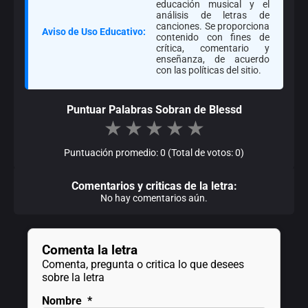
educación musical y el
análisis de letras de
canciones. Se proporciona
Aviso de Uso Educativo:
contenido con fines de
crítica, comentario y
enseñanza, de acuerdo
con las políticas del sitio.
Puntuar Palabras Sobran de Blessd
★
★
★
★
★
Puntuación promedio: 0 (Total de votos: 0)
Comentarios y criticas de la letra:
No hay comentarios aún.
Comenta la letra
Comenta, pregunta o critica lo que desees
sobre la letra
Nombre
*