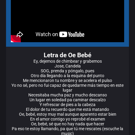
Letra de Oe Bebé
Ey, dejemos de chimbear y grabemos
Jose, Candela
SOG, prenda y póngalo, pues
Otro día llegando a la esquina del punto
Me mencionaron tu nombre y se acelera el pulso
Yo no sé, pero no fui capaz de quedarme más tiempo en este
lugar
Necesitaba mucha paz y mucho descanso
Un lugar en soledad pa caminar descalzo
Y refrescar de pies a la cabeza
El dolor de tu recuerdo que me está matando
Oe, bebé, estoy muy mal aunque aparento estar bien
En el amor contigo yo reprobé el examen
Oe, bebé, sé que no hay nada que hacer
Pa eso te estoy llamando, pa que tú me rescates (escuche la
music)