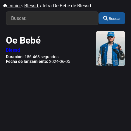
Inicio
Blessd
letra Oe Bebé de Blessd
Buscar
Oe Bebé
Blessd
Duración:
186.463 segundos
Fecha de lanzamiento:
2024-06-05