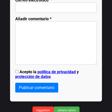
Correo electrónico
*
Añadir comentario
*
Acepto la
política de privacidad
y
protección de datos
Publicar comentario
reggaeton
urbano latino