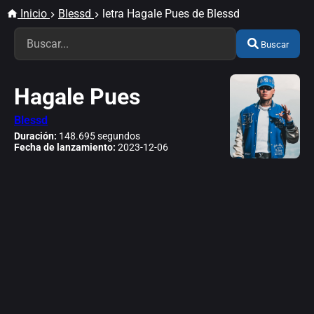
Inicio
Blessd
letra Hagale Pues de Blessd
Buscar
Hagale Pues
Blessd
Duración:
148.695 segundos
Fecha de lanzamiento:
2023-12-06