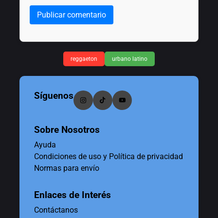
Publicar comentario
reggaeton
urbano latino
Síguenos
Sobre Nosotros
Ayuda
Condiciones de uso y Política de privacidad
Normas para envío
Enlaces de Interés
Contáctanos