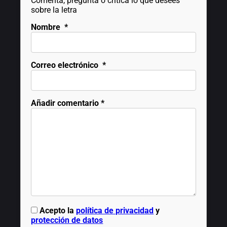
Comenta, pregunta o critica lo que desees
sobre la letra
Nombre
*
Correo electrónico
*
Añadir comentario
*
Acepto la
política de privacidad
y
protección de datos