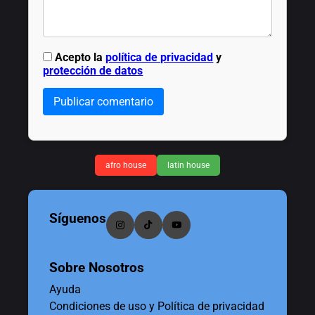
Acepto la
política de privacidad
y
protección de datos
Publicar comentario
afro house
latin house
Síguenos
Sobre Nosotros
Ayuda
Condiciones de uso y Política de privacidad