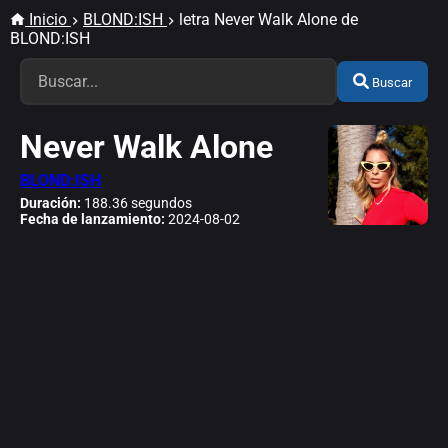
Inicio
BLOND:ISH
letra Never Walk Alone de
BLOND:ISH
Buscar
Never Walk Alone
BLOND:ISH
Duración:
188.36 segundos
Fecha de lanzamiento:
2024-08-02