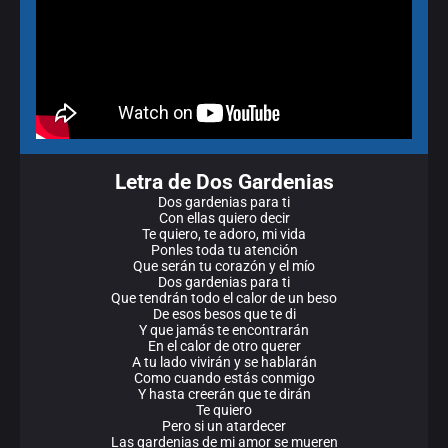
Letra de Dos Gardenias
Dos gardenias para ti
Con ellas quiero decir
Te quiero, te adoro, mi vida
Ponles toda tu atención
Que serán tu corazón y el mío
Dos gardenias para ti
Que tendrán todo el calor de un beso
De esos besos que te di
Y que jamás te encontrarán
En el calor de otro querer
A tu lado vivirán y se hablarán
Como cuando estás conmigo
Y hasta creerán que te dirán
Te quiero
Pero si un atardecer
Las gardenias de mi amor se mueren