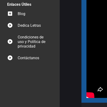
Enlaces Útiles
Blog
Dedica Letras
Condiciones de
uso y Política de
privacidad
Contáctanos