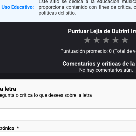
Este sitio se dedica a la educación musica
 Uso Educativo:
proporciona contenido con fines de crítica,
políticas del sitio.
Puntuar Lejla de Butrint I
★
★
★
★
★
Puntuación promedio: 0 (Total de v
Comentarios y criticas de la 
No hay comentarios aún.
a letra
gunta o critica lo que desees sobre la letra
trónico
*