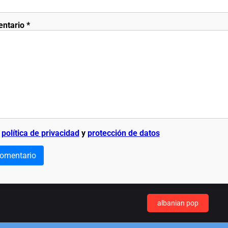
entario
*
a
política de privacidad
y
protección de datos
comentario
albanian pop