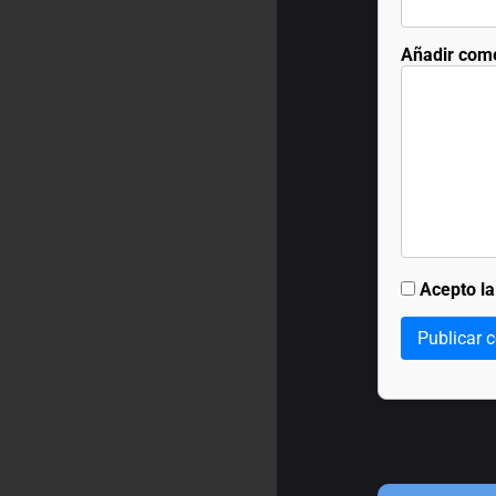
Añadir com
Acepto l
Publicar 