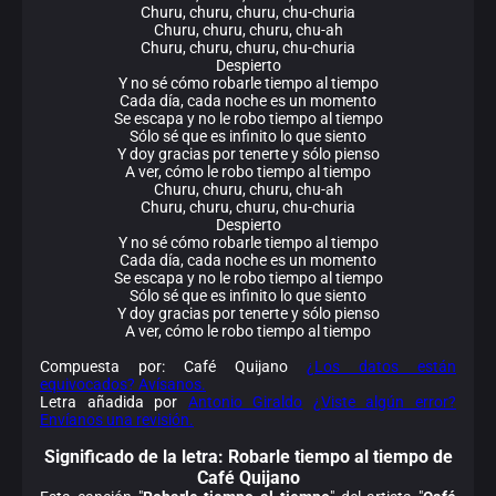
Churu, churu, churu, chu-churia
Churu, churu, churu, chu-ah
Churu, churu, churu, chu-churia
Despierto
Y no sé cómo robarle tiempo al tiempo
Cada día, cada noche es un momento
Se escapa y no le robo tiempo al tiempo
Sólo sé que es infinito lo que siento
Y doy gracias por tenerte y sólo pienso
A ver, cómo le robo tiempo al tiempo
Churu, churu, churu, chu-ah
Churu, churu, churu, chu-churia
Despierto
Y no sé cómo robarle tiempo al tiempo
Cada día, cada noche es un momento
Se escapa y no le robo tiempo al tiempo
Sólo sé que es infinito lo que siento
Y doy gracias por tenerte y sólo pienso
A ver, cómo le robo tiempo al tiempo
Compuesta por: Café Quijano
¿Los datos están
equivocados? Avísanos.
Letra añadida por
Antonio Giraldo
¿Viste algún error?
Envíanos una revisión.
Significado de la
letra: Robarle tiempo al tiempo de
Café Quijano