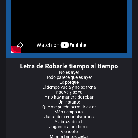
Letra de Robarle tiempo al tiempo
No es ayer
Todo parece que es ayer
Es porque
El tiempo vuela y no se frena
Y se va y se va
Y no hay manera de robar
Un instante
Que me pueda permitir estar
Más tiempo así
Jugando a conquistarnos
Y abrazado a ti
Jugando a no dormir
Viéndote
Mirar a tantos cielos