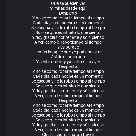
Que se pueden ver
Si miras desde aquí
Despierto
Y no sé cómo robarle tiempo al tiempo
Cada día, cada noche es un momento
Se escapa y no le robo tiempo al tiempo
Sólo sé que es infinito lo que siento
Y doy gracias por tenerte y sólo pienso
A ver, cómo le robo tiempo al tiempo
Y es porque
Jamás imaginé que yo pudiera estar
Así de enamorado
Y sentir que hoy ya sólo es un ayer
Despierto
Y no sé cómo robarle tiempo al tiempo
Cada día, cada noche es un momento
Se escapa y no le robo tiempo al tiempo
Sólo sé que es infinito lo que siento
Y doy gracias por tenerte y sólo pienso
A ver, cómo le robo tiempo al tiempo
Despierto
Y no sé cómo robarle tiempo al tiempo
Cada día, cada noche es un momento
Se escapa y no le robo tiempo al tiempo
Sólo sé que es infinito lo que siento
Y doy gracias por tenerte y sólo pienso
A ver, cómo le robo tiempo al tiempo
Churu, churu, churu, chu-ah