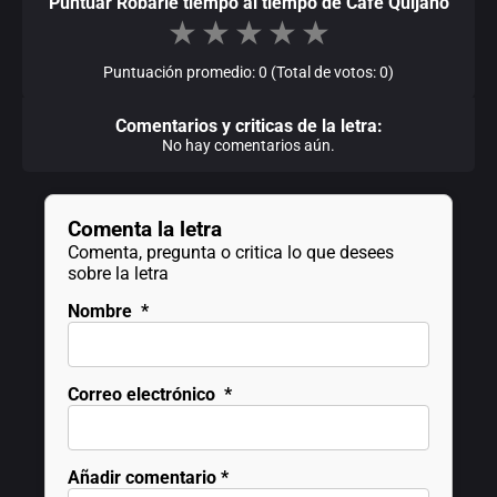
Puntuar Robarle tiempo al tiempo de Café Quijano
★
★
★
★
★
Puntuación promedio: 0 (Total de votos: 0)
Comentarios y criticas de la letra:
No hay comentarios aún.
Comenta la letra
Comenta, pregunta o critica lo que desees
sobre la letra
Nombre
*
Correo electrónico
*
Añadir comentario
*