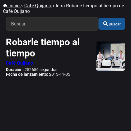
Inicio
Café Quijano
letra Robarle tiempo al tiempo de
Café Quijano
Buscar
Robarle tiempo al
tiempo
Café Quijano
Duración:
252656 segundos
Fecha de lanzamiento:
2013-11-05