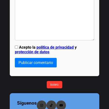
Acepto la
política de privacidad
y
protección de datos
Publicar comentario
bolero
Síguenos