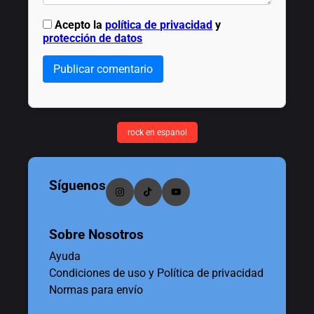
Acepto la
política de privacidad
y
protección de datos
Publicar comentario
rock en espanol
Síguenos
Sobre Nosotros
Ayuda
Condiciones de uso y Política de privacidad
Normas para envío