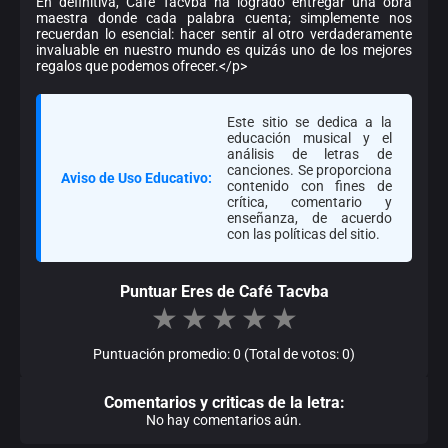
En definitiva, Café Tacvba ha logrado entregar una obra
maestra donde cada palabra cuenta; simplemente nos
recuerdan lo esencial: hacer sentir al otro verdaderamente
invaluable en nuestro mundo es quizás uno de los mejores
regalos que podemos ofrecer.</p>
Este sitio se dedica a la
educación musical y el
análisis de letras de
canciones. Se proporciona
Aviso de Uso Educativo:
contenido con fines de
crítica, comentario y
enseñanza, de acuerdo
con las políticas del sitio.
Puntuar Eres de Café Tacvba
★
★
★
★
★
Puntuación promedio: 0 (Total de votos: 0)
Comentarios y criticas de la letra:
No hay comentarios aún.