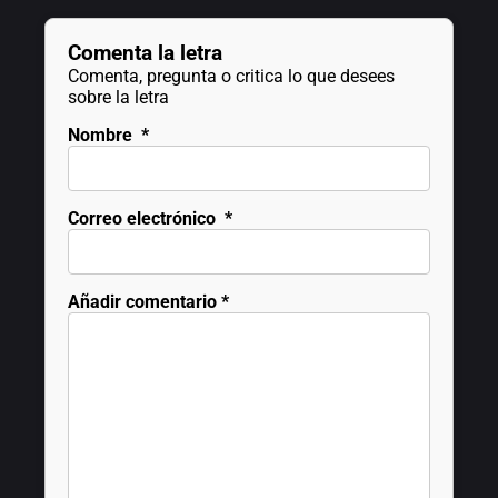
Comenta la letra
Comenta, pregunta o critica lo que desees
sobre la letra
Nombre
*
Correo electrónico
*
Añadir comentario
*