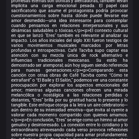
promesas eternas son bonitas y alentadoras, también llevan
implícita una carga emocional pesada. El papel casi
sacrificatorio que asume el protagonista podría provocar
cuestionamientos sobre hasta dónde puede llevarse ese
amor desmedido—una idea interesante para contemplar
cuando pensamos en relaciones interpersonales y sus
dinámicas saludables o tóxicas.</p><p>El contexto cultural
en que se lanzó "Eres" también es relevante al analizar su
impacto. Los años iniciales del siglo XXI fueron testigos de
varios movimientos musicales marcados por letras
profundas e introspectivas. Café Tacvba supo captar esa
atención con su mezcla única de rock alternativo e
influencias tradicionales mexicanas. Su estilo ha
demostrado ser atemporal; aún hoy siguen siendo referencia
para nuevas generaciones.</p><p>Comparando esta
canción con otras obras de Café Tacvba como “Cómo te
extrañaré” o “El Baile y El Salón,” podemos ver una constante
preocupación por explorar los aspectos emocionales del
amor; mientras algunas canciones ofrecen una mirada
melancólica o nostálgica a las relaciones perdidas o
distantes, “Eres” brilla por su gratitud hacia lo presente y lo
tangible. Este enfoque otorga a la letra un aire celebratorio—
aún dentro de su intensidad emotiva—que invita al oyente a
valorar cada momento compartido con quienes amamos.
</p><p>En conclusión, "Eres" se erige como un himno al amor
genuino y desinteresado. La conexión entre lo cotidiano y lo
extraordinario atrevesando cada verso provoca reflexiones
sobre nuestra propia capacidad para amar profundamente.