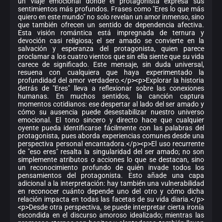
un viaje emocional donde el protagonista expresa sus
sentimientos más profundos. Frases como "Eres lo que más
quiero en este mundo" no solo revelan un amor inmenso, sino
que también ofrecen un sentido de dependencia afectiva.
Esta visión romántica está impregnada de ternura y
devoción casi religiosa; el ser amado se convierte en la
salvación y esperanza del protagonista, quien parece
proclamar a los cuatro vientos que sin ella siente que su vida
carece de significado. Este mensaje, sin duda universal,
resuena con cualquiera que haya experimentado la
profundidad del amor verdadero.</p><p>Explorar la historia
detrás de "Eres" lleva a reflexionar sobre las conexiones
humanas. En muchos sentidos, la canción captura
momentos cotidianos: ese despertar al lado del ser amado y
cómo su ausencia puede desestabilizar nuestro universo
emocional. El tono sincero y directo hace que cualquier
oyente pueda identificarse fácilmente con las palabras del
protagonista, pues aborda experiencias comunes desde una
perspectiva personal encantadora.</p><p>El uso recurrente
de "eso eres" resalta la singularidad del ser amado; no son
simplemente atributos o acciones lo que se destacan, sino
un reconocimiento profundo de quién invade todos los
pensamientos del protagonista. Esto añade una capa
adicional a la interpretación: hay también una vulnerabilidad
en reconocer cuánto depende uno del otro y cómo dicha
relación impacta en todas las facetas de su vida diaria.</p>
<p>Desde otra perspectiva, se puede interpretar cierta ironía
escondida en el discurso amoroso idealizado; mientras las