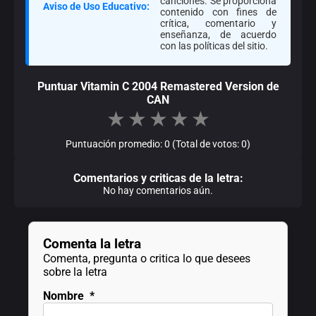
canciones. Se proporciona
Aviso de Uso Educativo:
contenido con fines de
crítica, comentario y
enseñanza, de acuerdo
con las políticas del sitio.
Puntuar Vitamin C 2004 Remastered Version de
CAN
★
★
★
★
★
Puntuación promedio: 0 (Total de votos: 0)
Comentarios y criticas de la letra:
No hay comentarios aún.
Comenta la letra
Comenta, pregunta o critica lo que desees
sobre la letra
Nombre
*