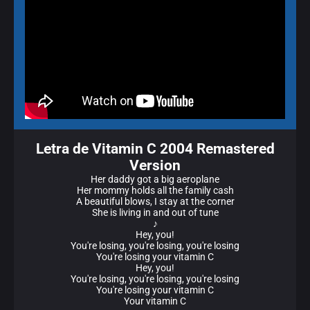
Letra de Vitamin C 2004 Remastered
Version
Her daddy got a big aeroplane
Her mommy holds all the family cash
A beautiful blows, I stay at the corner
She is living in and out of tune
♪
Hey, you!
You're losing, you're losing, you're losing
You're losing your vitamin C
Hey, you!
You're losing, you're losing, you're losing
You're losing your vitamin C
Your vitamin C