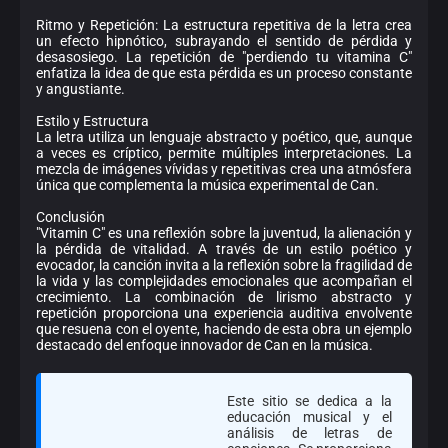
Ritmo y Repetición: La estructura repetitiva de la letra crea
un efecto hipnótico, subrayando el sentido de pérdida y
desasosiego. La repetición de "perdiendo tu vitamina C"
enfatiza la idea de que esta pérdida es un proceso constante
y angustiante.
Estilo y Estructura
La letra utiliza un lenguaje abstracto y poético, que, aunque
a veces es críptico, permite múltiples interpretaciones. La
mezcla de imágenes vívidas y repetitivas crea una atmósfera
única que complementa la música experimental de Can.
Conclusión
"Vitamin C" es una reflexión sobre la juventud, la alienación y
la pérdida de vitalidad. A través de un estilo poético y
evocador, la canción invita a la reflexión sobre la fragilidad de
la vida y las complejidades emocionales que acompañan el
crecimiento. La combinación de lirismo abstracto y
repetición proporciona una experiencia auditiva envolvente
que resuena con el oyente, haciendo de esta obra un ejemplo
destacado del enfoque innovador de Can en la música.
Este sitio se dedica a la
educación musical y el
análisis de letras de