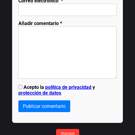
Correo electrónico
*
Añadir comentario
*
Acepto la
política de privacidad
y
protección de datos
Publicar comentario
chanson