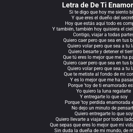
Letra de De Ti Enamo
Si te digo que hoy me siento b
Y que eres el dueño del secre
Hoy que estás aquí todo es com
Y también, también hoy quisiera el ciel
Contigo, viajar a todas parte
Quiero caer pero que sea en tus 
Quiero volar pero que sea a tu 
Quiero besarte y detener el tie
Que tú eres lo mejor que me ha 
Quiero caer pero que sea en tus 
Quiero volar pero que sea a tu 
Que te metiste al fondo de mi co
Y es lo mejor que me ha pasa
Porque 'toy de ti enamorado es
Yo quiero la luna regalarte
Y entregarte lo que soy
Porque 'toy perdida enamorada 
No dejo un minuto de pensar
Quiero entregarte lo que soy
Quiero llevarte a viajar por todos lad
Que sepas que eres lo mejor que mi vi
Sin duda la dueña de mi mundo, de m