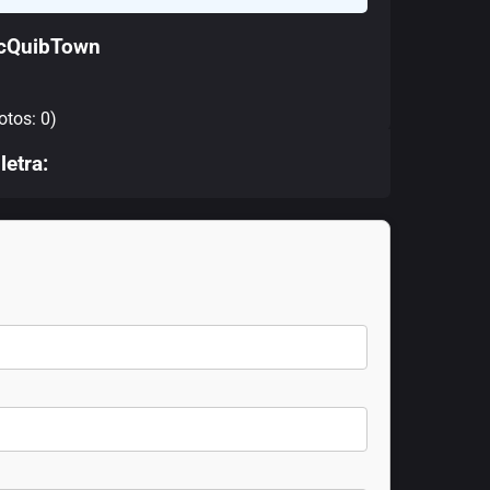
ocQuibTown
otos: 0)
letra: