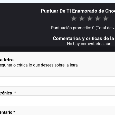
Puntuar De Ti Enamorado de Ch
★
★
★
★
★
Puntuación promedio: 0 (Total de v
Comentarios y criticas de la 
No hay comentarios aún.
a letra
gunta o critica lo que desees sobre la letra
trónico
*
entario
*