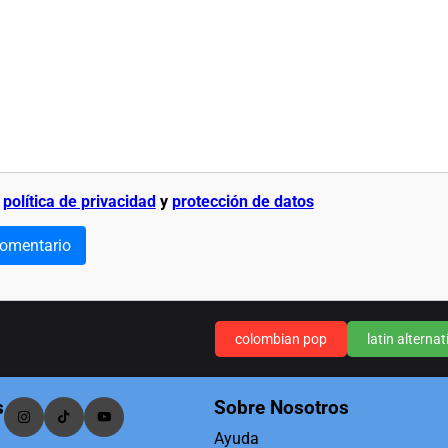
a
política de privacidad
y
protección de datos
comentario
colombian pop
latin alternat
s
Sobre Nosotros
Ayuda