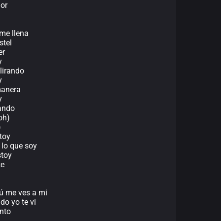
jor
 me llena
stel
er
y
lirando
y
 manera
y
tando
(oh)
)
toy
 lo que soy
stoy
te
tú me ves a mi
do yo te vi
ento