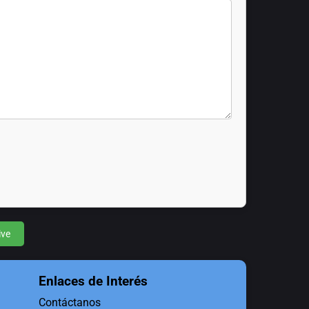
ive
Enlaces de Interés
Contáctanos