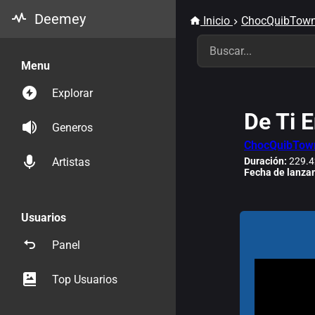
Deemey
Inicio
ChocQuibTow
Menu
Explorar
De Ti 
Generos
ChocQuibTow
Duración:
229.4
Artistas
Fecha de lanza
Usuarios
Panel
Top Usuarios