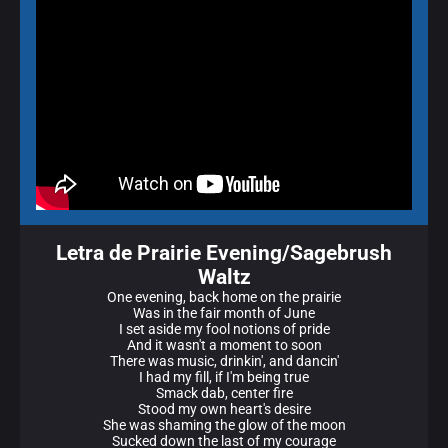
Letra de Prairie Evening/Sagebrush
Waltz
One evening, back home on the prairie
Was in the fair month of June
I set aside my fool notions of pride
And it wasn't a moment to soon
There was music, drinkin', and dancin'
I had my fill, if I'm being true
Smack dab, center fire
Stood my own heart's desire
She was shaming the glow of the moon
Sucked down the last of my courage