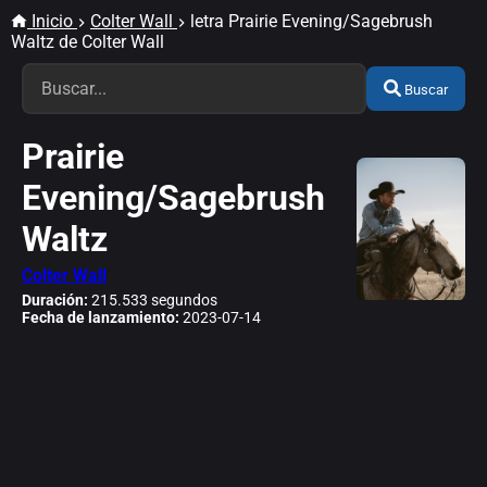
Inicio
Colter Wall
letra Prairie Evening/Sagebrush
Waltz de Colter Wall
Buscar
Prairie
Evening/Sagebrush
Waltz
Colter Wall
Duración:
215.533 segundos
Fecha de lanzamiento:
2023-07-14