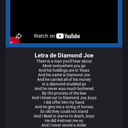
Letra de Diamond Joe
There is a man you'll hear about
Most everywhere you go
And his holdings are in Texas
And his name is Diamond Joe
And he carried all of his money
In a diamond-studded jar
And he never was much bothered
By the process of the law
And I hired out to Diamond Joe, boys
I did offer him my hand
And he give me a string of horses
So old they could not stand
And I liked to starve to death, boys
He did mistreat me so
And I never saved a dollar