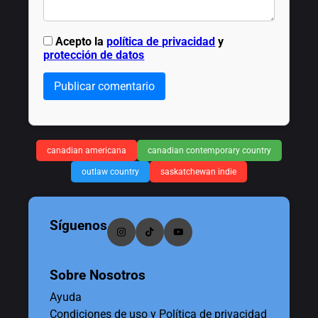
Acepto la
política de privacidad
y
protección de datos
Publicar comentario
canadian americana
canadian contemporary country
outlaw country
saskatchewan indie
Síguenos
Sobre Nosotros
Ayuda
Condiciones de uso y Política de privacidad