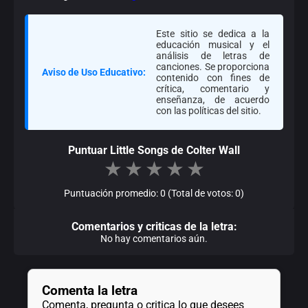
Este sitio se dedica a la
educación musical y el
análisis de letras de
canciones. Se proporciona
Aviso de Uso Educativo:
contenido con fines de
crítica, comentario y
enseñanza, de acuerdo
con las políticas del sitio.
Puntuar Little Songs de Colter Wall
★
★
★
★
★
Puntuación promedio: 0 (Total de votos: 0)
Comentarios y criticas de la letra:
No hay comentarios aún.
Comenta la letra
Comenta, pregunta o critica lo que desees