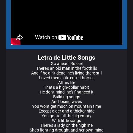
Letra de Little Songs
Go ahead, Russel
There's an old man in the foothills
And if he ain't dead, he's living there still
Loved them little cuttin' horses
All his life
That's a high-dollar habit
He don't mind, he's financed it
Building songs
And losing wives
You wont get much on mountain time
Except older and a thicker hide
You got to fill the big empty
With little songs
There's a lady on the highline
She's fighting drought and her own mind