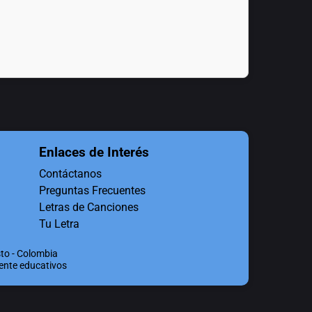
Enlaces de Interés
Contáctanos
Preguntas Frecuentes
Letras de Canciones
Tu Letra
to - Colombia
mente educativos