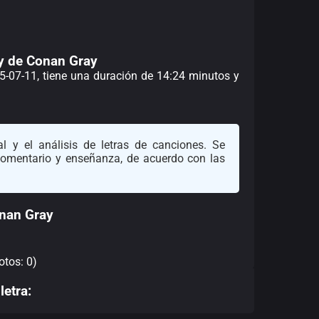
ry de Conan Gray
25-07-11, tiene una duración de 14:24 minutos y
l y el análisis de letras de canciones. Se
 comentario y enseñanza, de acuerdo con las
nan Gray
otos: 0)
letra: