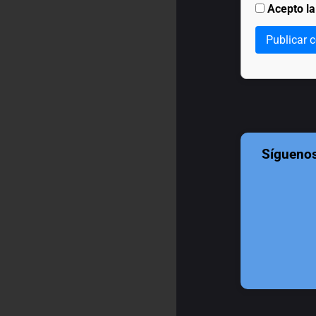
Acepto l
Publicar 
Sígueno