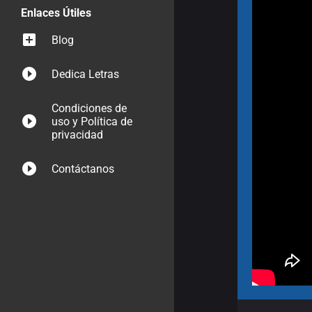
Enlaces Útiles
Blog
Dedica Letras
Condiciones de
uso y Política de
privacidad
Contáctanos