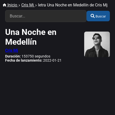
Inicio
Cris Mj
letra Una Noche en Medellín de Cris Mj
Buscar
Una Noche en
Medellín
Cris Mj
Duración:
153750 segundos
Fecha de lanzamiento:
2022-01-21