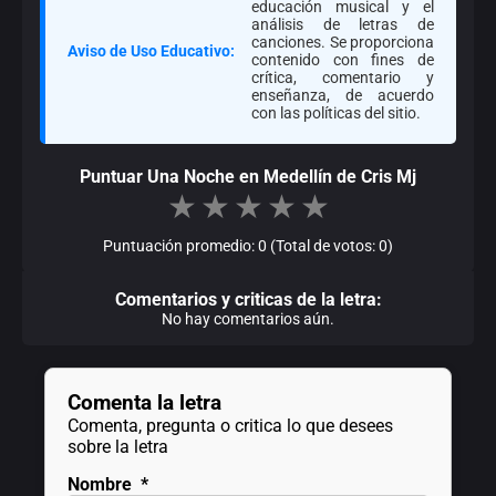
educación musical y el
análisis de letras de
canciones. Se proporciona
Aviso de Uso Educativo:
contenido con fines de
crítica, comentario y
enseñanza, de acuerdo
con las políticas del sitio.
Puntuar Una Noche en Medellín de Cris Mj
★
★
★
★
★
Puntuación promedio: 0 (Total de votos: 0)
Comentarios y criticas de la letra:
No hay comentarios aún.
Comenta la letra
Comenta, pregunta o critica lo que desees
sobre la letra
Nombre
*