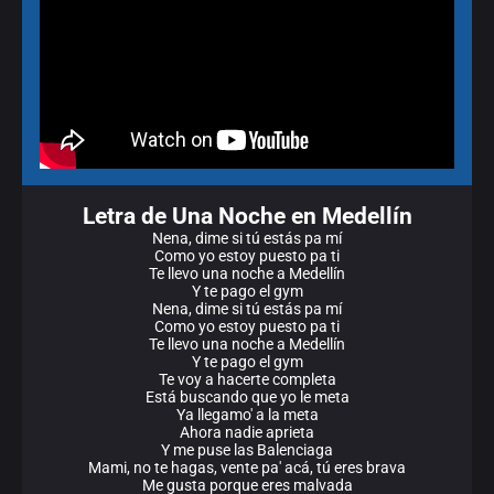
Letra de Una Noche en Medellín
Nena, dime si tú estás pa mí
Como yo estoy puesto pa ti
Te llevo una noche a Medellín
Y te pago el gym
Nena, dime si tú estás pa mí
Como yo estoy puesto pa ti
Te llevo una noche a Medellín
Y te pago el gym
Te voy a hacerte completa
Está buscando que yo le meta
Ya llegamo' a la meta
Ahora nadie aprieta
Y me puse las Balenciaga
Mami, no te hagas, vente pa' acá, tú eres brava
Me gusta porque eres malvada