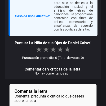
Este sitio se dedica a la
educación musical y el
análisis de letras de
canciones. Se proporciona
Aviso de Uso Educativo:
contenido con fines de
crítica, comentario y
enseñanza, de acuerdo
con las políticas del sitio.
Puntuar La Niña de tus Ojos de Daniel Calveti
★
★
★
★
★
Puntuación promedio: 0 (Total de votos: 0)
Comentarios y criticas de la letra:
No hay comentarios aún.
Comenta la letra
Comenta, pregunta o critica lo que desees
sobre la letra