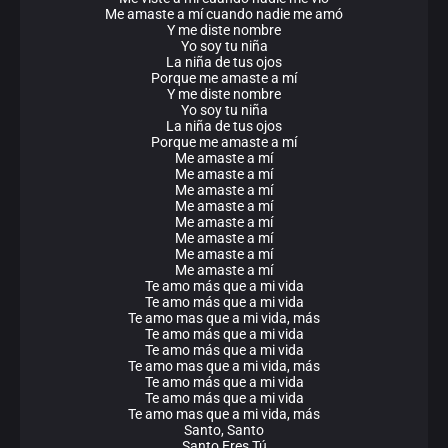
Me amaste a mí cuando nadie me amó
Y me diste nombre
Yo soy tu niña
La niña de tus ojos
Porque me amaste a mí
Y me diste nombre
Yo soy tu niña
La niña de tus ojos
Porque me amaste a mí
Me amaste a mí
Me amaste a mí
Me amaste a mí
Me amaste a mí
Me amaste a mí
Me amaste a mí
Me amaste a mí
Me amaste a mí
Te amo más que a mi vida
Te amo más que a mi vida
Te amo mas que a mi vida, más
Te amo más que a mi vida
Te amo más que a mi vida
Te amo mas que a mi vida, más
Te amo más que a mi vida
Te amo más que a mi vida
Te amo mas que a mi vida, más
Santo, Santo
Santo Eres Tú