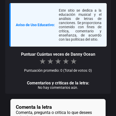
Este sitio se dedica a la
educación musical y el
análisis de letras de
canciones. Se proporciona
Aviso de Uso Educativo:
contenido con fines de
crítica, comentario y
enseñanza, de acuerdo
con las políticas del sitio.
Puntuar Cuántas veces de Danny Ocean
★
★
★
★
★
Puntuación promedio: 0 (Total de votos: 0)
Comentarios y criticas de la letra:
No hay comentarios aún.
Comenta la letra
Comenta, pregunta o critica lo que desees