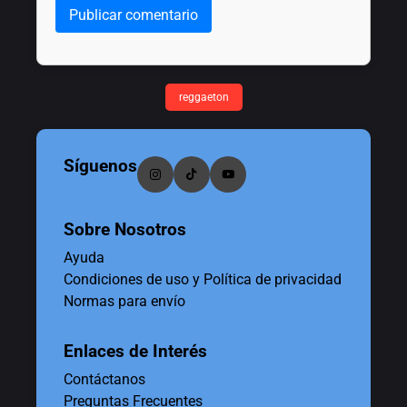
Publicar comentario
reggaeton
Síguenos
Sobre Nosotros
Ayuda
Condiciones de uso y Política de privacidad
Normas para envío
Enlaces de Interés
Contáctanos
Preguntas Frecuentes