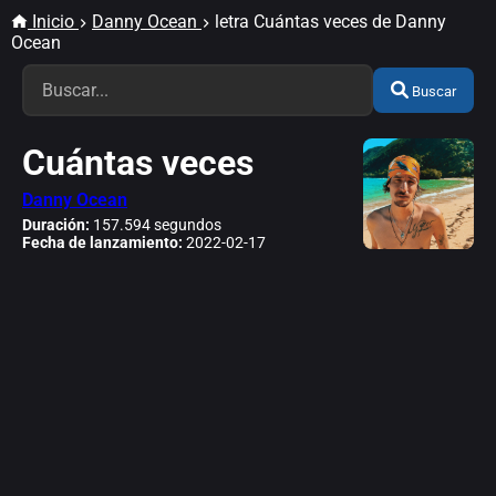
Inicio
Danny Ocean
letra Cuántas veces de Danny
Ocean
Buscar
Cuántas veces
Danny Ocean
Duración:
157.594 segundos
Fecha de lanzamiento:
2022-02-17