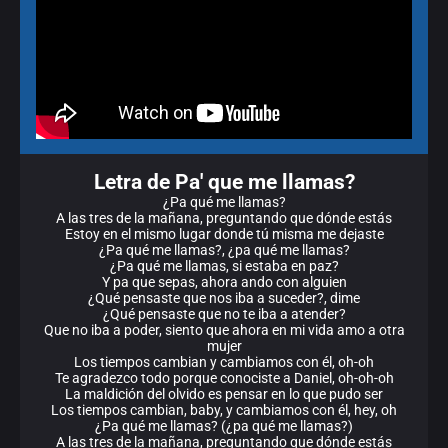
Letra de Pa' que me llamas?
¿Pa qué me llamas?
A las tres de la mañana, preguntando que dónde estás
Estoy en el mismo lugar donde tú misma me dejaste
¿Pa qué me llamas?, ¿pa qué me llamas?
¿Pa qué me llamas, si estaba en paz?
Y pa que sepas, ahora ando con alguien
¿Qué pensaste que nos iba a suceder?, dime
¿Qué pensaste que no te iba a atender?
Que no iba a poder, siento que ahora en mi vida amo a otra
mujer
Los tiempos cambian y cambiamos con él, oh-oh
Te agradezco todo porque conociste a Daniel, oh-oh-oh
La maldición del olvido es pensar en lo que pudo ser
Los tiempos cambian, baby, y cambiamos con él, hey, oh
¿Pa qué me llamas? (¿pa qué me llamas?)
A las tres de la mañana, preguntando que dónde estás