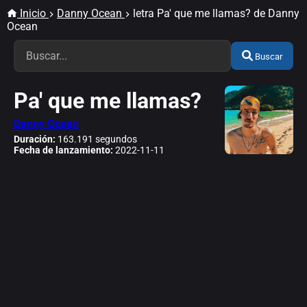
Inicio
Danny Ocean
letra Pa' que me llamas? de Danny
Ocean
Buscar
Pa' que me llamas?
Danny Ocean
Duración:
163.191 segundos
Fecha de lanzamiento:
2022-11-11