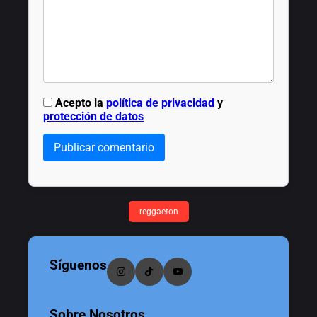
Acepto la
política de privacidad
y
protección de datos
Publicar comentario
reggaeton
Síguenos
Sobre Nosotros