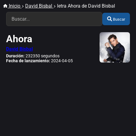
Inicio
David Bisbal
letra Ahora de David Bisbal
Buscar
Ahora
David Bisbal
Duración:
232350 segundos
Fecha de lanzamiento:
2024-04-05