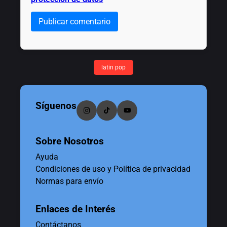
Publicar comentario
latin pop
Síguenos
Sobre Nosotros
Ayuda
Condiciones de uso y Política de privacidad
Normas para envío
Enlaces de Interés
Contáctanos