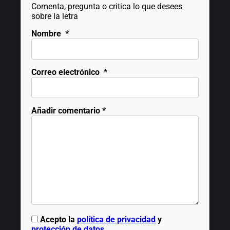
Comenta, pregunta o critica lo que desees
sobre la letra
Nombre
*
Correo electrónico
*
Añadir comentario
*
Acepto la
política de privacidad
y
protección de datos