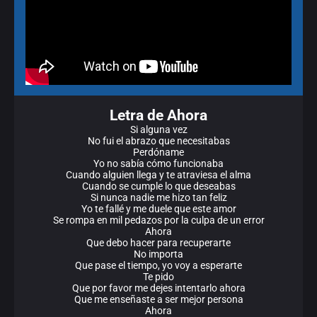
Letra de Ahora
Si alguna vez
No fui el abrazo que necesitabas
Perdóname
Yo no sabía cómo funcionaba
Cuando alguien llega y te atraviesa el alma
Cuando se cumple lo que deseabas
Si nunca nadie me hizo tan feliz
Yo te fallé y me duele que este amor
Se rompa en mil pedazos por la culpa de un error
Ahora
Que debo hacer para recuperarte
No importa
Que pase el tiempo, yo voy a esperarte
Te pido
Que por favor me dejes intentarlo ahora
Que me enseñaste a ser mejor persona
Ahora