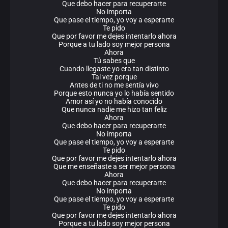
Que debo hacer para recuperarte
No importa
Que pase el tiempo, yo voy a esperarte
Te pido
Que por favor me dejes intentarlo ahora
Porque a tu lado soy mejor persona
Ahora
Tú sabes que
Cuando llegaste yo era tan distinto
Tal vez porque
Antes de ti no me sentía vivo
Porque esto nunca yo lo había sentido
Amor así yo no había conocido
Que nunca nadie me hizo tan feliz
Ahora
Que debo hacer para recuperarte
No importa
Que pase el tiempo, yo voy a esperarte
Te pido
Que por favor me dejes intentarlo ahora
Que me enseñaste a ser mejor persona
Ahora
Que debo hacer para recuperarte
No importa
Que pase el tiempo, yo voy a esperarte
Te pido
Que por favor me dejes intentarlo ahora
Porque a tu lado soy mejor persona