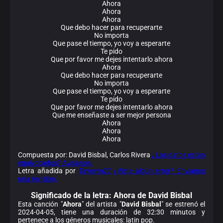
Ahora
Ahora
Ahora
Que debo hacer para recuperarte
No importa
Que pase el tiempo, yo voy a esperarte
Te pido
Que por favor me dejes intentarlo ahora
Ahora
Que debo hacer para recuperarte
No importa
Que pase el tiempo, yo voy a esperarte
Te pido
Que por favor me dejes intentarlo ahora
Que me enseñaste a ser mejor persona
Ahora
Ahora
Ahora
Compuesta por: David Bisbal, Carlos Rivera
¿Los datos están
equivocados? Avísanos.
Letra añadida por
Tavovm27
¿Viste algún error? Envíanos
una revisión.
Significado de la
letra: Ahora de David Bisbal
Esta canción "
Ahora
" del artista "
David Bisbal
" se estrenó el
2024-04-05, tiene una duración de 32:30 minutos y
pertenece a los géneros musicales: latin pop.