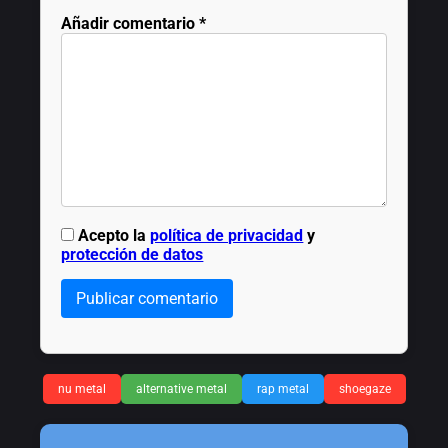
Añadir comentario
*
Acepto la
política de privacidad
y
protección de datos
Publicar comentario
nu metal
alternative metal
rap metal
shoegaze