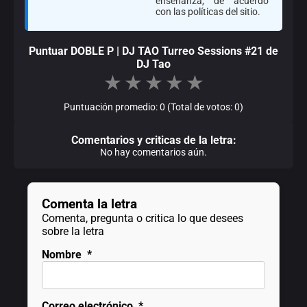
enseñanza, de acuerdo
con las políticas del sitio.
Puntuar DOBLE P | DJ TAO Turreo Sessions #21 de
DJ Tao
★
★
★
★
★
Puntuación promedio: 0 (Total de votos: 0)
Comentarios y criticas de la letra:
No hay comentarios aún.
Comenta la letra
Comenta, pregunta o critica lo que desees
sobre la letra
Nombre
*
Correo electrónico
*