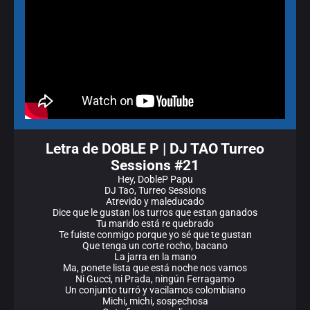
Letra de DOBLE P | DJ TAO Turreo
Sessions #21
Hey, DobleP Papu
DJ Tao, Turreo Sessions
Atrevido y maleducado
Dice que le gustan los turros que estan ganados
Tu marido está re quebrado
Te fuiste conmigo porque yo sé que te gustan
Que tenga un corte rocho, bacano
La jarra en la mano
Ma, ponete lista que está noche nos vamos
Ni Gucci, ni Prada, ningún Ferragamo
Un conjunto turró y vacilamos colombiano
Michi, michi, sospechosa