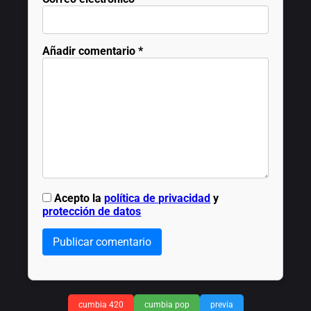
Añadir comentario
*
Acepto la
política de privacidad
y
protección de datos
Publicar comentario
cumbia 420
cumbia pop
previa