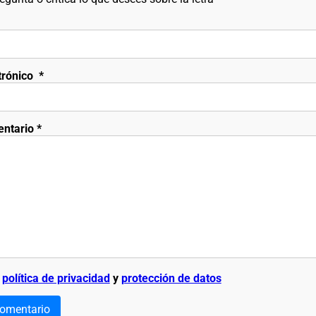
trónico
*
entario
*
a
política de privacidad
y
protección de datos
comentario