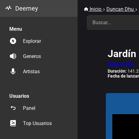
Deemey
Inicio
Duncan Dhu
Menu
Explorar
Jardín
Generos
Duncan Dhu
Duración:
141.2
Artistas
Fecha de lanza
Usuarios
Panel
Top Usuarios