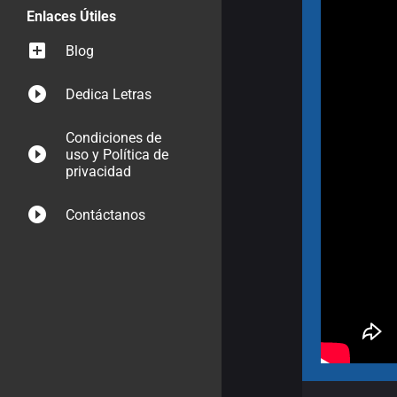
Enlaces Útiles
Blog
Dedica Letras
Condiciones de
uso y Política de
privacidad
Contáctanos