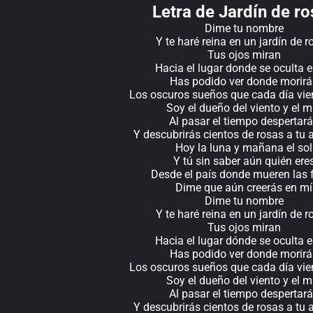
Letra de Jardín de ro
Dime tu nombre
Y te haré reina en un jardín de r
Tus ojos miran
Hacia el lugar donde se oculta e
Has podido ver donde morirá
Los oscuros sueños que cada día vie
Soy el dueño del viento y el m
Al pasar el tiempo despertar
Y descubrirás cientos de rosas a tu 
Hoy la luna y mañana el sol
Y tú sin saber aún quién ere
Desde el país donde mueren las f
Dime que aún creerás en mí
Dime tu nombre
Y te haré reina en un jardín de r
Tus ojos miran
Hacia el lugar dónde se oculta e
Has podido ver donde morirá
Los oscuros sueños que cada día vie
Soy el dueño del viento y el m
Al pasar el tiempo despertar
Y descubrirás cientos de rosas a tu 