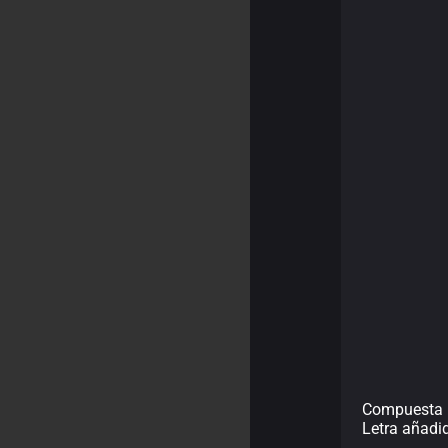
Compuesta 
Letra añadi