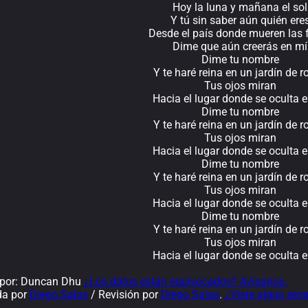
Hoy la luna y mañana el sol
Y tú sin saber aún quién ere
Desde el país donde mueren las f
Dime que aún creerás en mí
Dime tu nombre
Y te haré reina en un jardín de r
Tus ojos miran
Hacia el lugar donde se oculta e
Dime tu nombre
Y te haré reina en un jardín de r
Tus ojos miran
Hacia el lugar donde se oculta e
Dime tu nombre
Y te haré reina en un jardín de r
Tus ojos miran
Hacia el lugar donde se oculta e
Dime tu nombre
Y te haré reina en un jardín de r
Tus ojos miran
Hacia el lugar donde se oculta e
por: Duncan Dhu
¿Los datos están equivocados? Avísanos.
da por
Diego Salas
/ Revisión por
Diego Salas
.
¿Viste algún erro