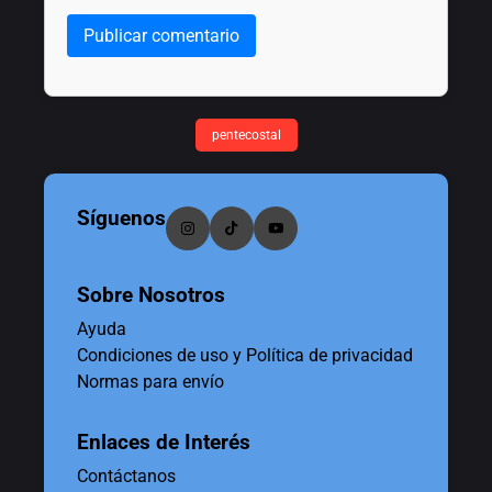
Publicar comentario
pentecostal
Síguenos
Sobre Nosotros
Ayuda
Condiciones de uso y Política de privacidad
Normas para envío
Enlaces de Interés
Contáctanos