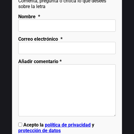
Comenta, pregunta o critica lo que desees
sobre la letra
Nombre
*
Correo electrónico
*
Añadir comentario
*
Acepto la
política de privacidad
y
protección de datos