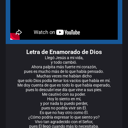
Letra de Enamorado de Dios
Llegó Jesús a mi vida,
y todo cambió.
Ahora palpita más fuerte mi corazón,
pues es mucho más de lo que había pensado.
Muchas veces me habían dicho
que solo Dios podía llenar los vacíos que había en mí.
Me doy cuenta de que es todo lo que había esperado,
pues lo descubrí ese día que vine a sus pies.
Me cautivó con su poder.
Hoy lo siento en mí,
y por nada lo puedo perder,
pues no podría vivir sin Él.
Es que no hay otro como Él.
¿Cómo podría expresar lo que siento yo?
Vivo tan agradecido con el Señor,
pues Él llegó cuando más lo necesitaba.